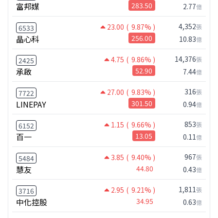
富邦媒
283.50
2.77
億
4,352
23.00
( 9.87% )
張
6533
晶心科
256.00
10.83
億
14,376
4.75
( 9.86% )
張
2425
承啟
52.90
7.44
億
316
27.00
( 9.83% )
張
7722
LINEPAY
301.50
0.94
億
853
1.15
( 9.66% )
張
6152
百一
13.05
0.11
億
967
3.85
( 9.40% )
張
5484
慧友
44.80
0.43
億
1,811
2.95
( 9.21% )
張
3716
中化控股
34.95
0.63
億