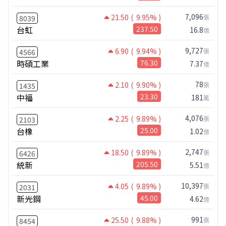
7,096
21.50
( 9.95% )
張
8039
台虹
237.50
16.8
億
9,727
6.90
( 9.94% )
張
4566
時碩工業
76.30
7.37
億
78
2.10
( 9.90% )
張
1435
中福
23.30
181
萬
4,076
2.25
( 9.89% )
張
2103
台橡
25.00
1.02
億
2,747
18.50
( 9.89% )
張
6426
統新
205.50
5.51
億
10,397
4.05
( 9.89% )
張
2031
新光鋼
45.00
4.62
億
991
25.50
( 9.88% )
張
8454