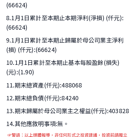
(66624)
8.1月1日累計至本期止本期淨利(淨損) (仟元):
(66624)
9.1月1日累計至本期止歸屬於母公司業主淨利
(損) (仟元):(66624)
10.1月1日累計至本期止基本每股盈餘(損失)
(元):(1.90)
11.期末總資產(仟元):488068
12.期末總負債(仟元):84240
13.期末歸屬於母公司業主之權益(仟元):403828
14.其他應敘明事項:無。
☞警語：以上媒體報導
，非任何形式之投資建議，投資前請獨立