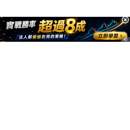
AD
客服信箱
service@nstock.tw
商業合作
點擊前往 >