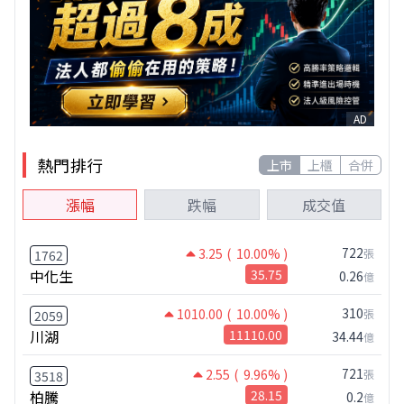
AD
熱門排行
上市
上櫃
合併
漲幅
跌幅
成交值
722
3.25
( 10.00% )
張
1762
中化生
35.75
0.26
億
310
1010.00
( 10.00% )
張
2059
川湖
11110.00
34.44
億
721
2.55
( 9.96% )
張
3518
柏騰
28.15
0.2
億