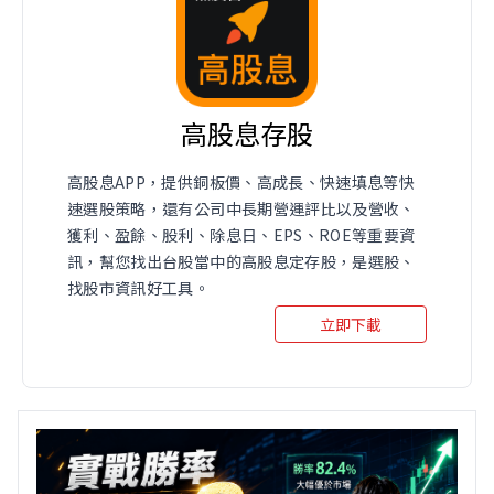
高股息存股
高股息APP，提供銅板價、高成長、快速填息等快
速選股策略，還有公司中長期營運評比以及營收、
獲利、盈餘、股利、除息日、EPS、ROE等重要資
訊，幫您找出台股當中的高股息定存股，是選股、
找股市資訊好工具。
立即下載