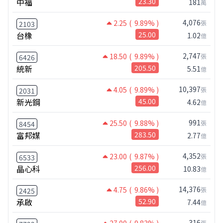
中福
23.30
181
萬
4,076
2.25
( 9.89% )
張
2103
台橡
25.00
1.02
億
2,747
18.50
( 9.89% )
張
6426
統新
205.50
5.51
億
10,397
4.05
( 9.89% )
張
2031
新光鋼
45.00
4.62
億
991
25.50
( 9.88% )
張
8454
富邦媒
283.50
2.77
億
4,352
23.00
( 9.87% )
張
6533
晶心科
256.00
10.83
億
14,376
4.75
( 9.86% )
張
2425
承啟
52.90
7.44
億
316
張