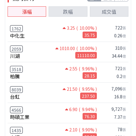
漲幅
跌幅
成交值
722
3.25
( 10.00% )
張
1762
中化生
35.75
0.26
億
310
1010.00
( 10.00% )
張
2059
川湖
11110.00
34.44
億
721
2.55
( 9.96% )
張
3518
柏騰
28.15
0.2
億
7,096
21.50
( 9.95% )
張
8039
台虹
237.50
16.8
億
9,727
6.90
( 9.94% )
張
4566
時碩工業
76.30
7.37
億
78
2.10
( 9.90% )
張
1435