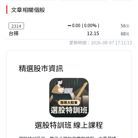
文章相關個股
0.00
( 0.00% )
56
2314
張
台揚
12.15
68
萬
更新時間：2026-08-07 17:11:13
精選股市資訊
選股特訓班 線上課程