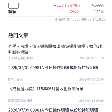
4,599
1.75
( 7.67% )
張
3550
聯穎
24.55
1.11
億
更新時間：2026-08-07 17:10:25
熱門文章
光學、台塑、無人機集體噴出 這波還能追嗎？教你3秒
判斷進場點
王士維 台股分析師
2026-07-13 18:18
2026/07/01 00981A 今日操作明細 成份股持股明細
ETF小百科
2026-07-01 19:30
《成長潛力股》115年06月營收創新高清單
陳喬泓翻倍成長股
2026-07-11 08:00
2026/07/09 00981A 今日操作明細 成份股持股明細