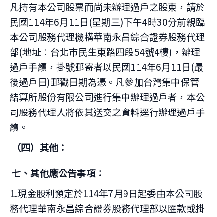
凡持有本公司股票而尚未辦理過戶之股東，請於
民國114年6月11日(星期三)下午4時30分前親臨
本公司股務代理機構華南永昌綜合證券股務代理
部(地址：台北市民生東路四段54號4樓)，辦理
過戶手續，掛號郵寄者以民國114年6月11日(最
後過戶日)郵戳日期為憑。凡參加台灣集中保管
結算所股份有限公司進行集中辦理過戶者，本公
司股務代理人將依其送交之資料逕行辦理過戶手
續。
（四）其他：
七、其他應公告事項：
1.現金股利預定於114年7月9日起委由本公司股
務代理華南永昌綜合證券股務代理部以匯款或掛