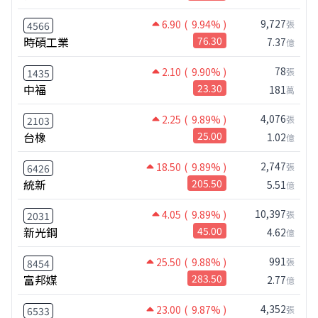
9,727
6.90
( 9.94% )
張
4566
時碩工業
76.30
7.37
億
78
2.10
( 9.90% )
張
1435
中福
23.30
181
萬
4,076
2.25
( 9.89% )
張
2103
台橡
25.00
1.02
億
2,747
18.50
( 9.89% )
張
6426
統新
205.50
5.51
億
10,397
4.05
( 9.89% )
張
2031
新光鋼
45.00
4.62
億
991
25.50
( 9.88% )
張
8454
富邦媒
283.50
2.77
億
4,352
23.00
( 9.87% )
張
6533