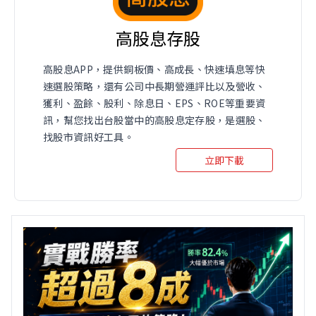
高股息存股
高股息APP，提供銅板價、高成長、快速填息等快
速選股策略，還有公司中長期營運評比以及營收、
獲利、盈餘、股利、除息日、EPS、ROE等重要資
訊，幫您找出台股當中的高股息定存股，是選股、
找股市資訊好工具。
立即下載