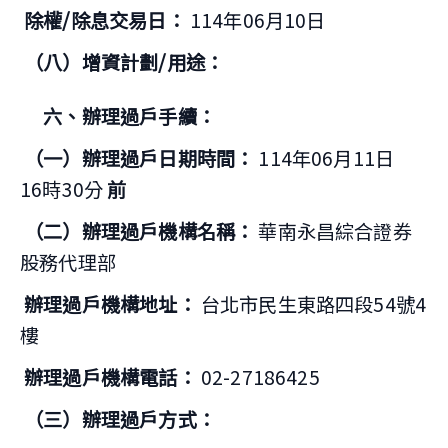
除權/除息交易日：
114年06月10日
（八）增資計劃/用途：
六、辦理過戶手續：
（一）辦理過戶日期時間：
114年06月11日
16時30分
前
（二）辦理過戶機構名稱：
華南永昌綜合證券
股務代理部
辦理過戶機構地址：
台北市民生東路四段54號4
樓
辦理過戶機構電話：
02-27186425
（三）辦理過戶方式：