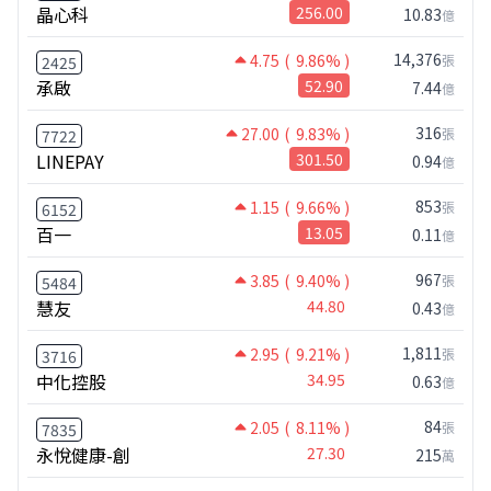
晶心科
256.00
10.83
億
14,376
4.75
( 9.86% )
張
2425
承啟
52.90
7.44
億
316
27.00
( 9.83% )
張
7722
LINEPAY
301.50
0.94
億
853
1.15
( 9.66% )
張
6152
百一
13.05
0.11
億
967
3.85
( 9.40% )
張
5484
慧友
44.80
0.43
億
1,811
2.95
( 9.21% )
張
3716
中化控股
34.95
0.63
億
84
2.05
( 8.11% )
張
7835
永悅健康-創
27.30
215
萬