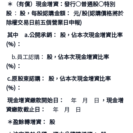
＊（有償）現金增資：發行○普通股○特別
股
：
股，每股認購金額：
元/股(認購價格將於
除權交易日前五個營業日申報)
其中 a.公開承銷：
股，佔本次現金增資比率
(%)：
b.員工認購：
股，佔本次現金增資比率
(%)：
c.原股東認購：
股，佔本次現金增資比率
(%)：
現金增資繳款開始日：
年 月 日
，現金增
資繳款截止日：
年 月 日
＊盈餘轉增資：
股