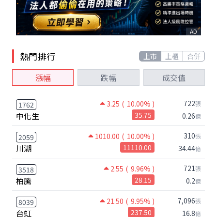
AD
熱門排行
上市
上櫃
合併
漲幅
跌幅
成交值
722
3.25
( 10.00% )
張
1762
中化生
35.75
0.26
億
310
1010.00
( 10.00% )
張
2059
川湖
11110.00
34.44
億
721
2.55
( 9.96% )
張
3518
柏騰
28.15
0.2
億
7,096
21.50
( 9.95% )
張
8039
台虹
237.50
16.8
億