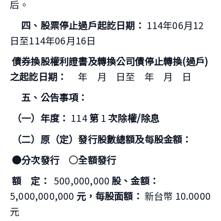
后。
四、股票停止過戶起訖日期：
114年06月12
日至114年06月16日
債券換股權利證書及轉換公司債停止轉換(過戶)
之起訖日期：
年 月 日至 年 月 日
五、公告事項：
（一）年度：
114
第
1
次除權/除息
（二）原（定）發行股數總額及每股金額：
●分次發行 ○全額發行
額 定：
500,000,000
股、金額：
5,000,000,000
元，每股面額：
新台幣 10.0000
元