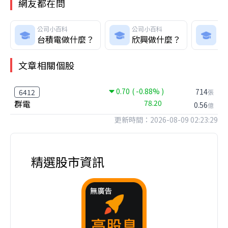
網友都在問
公司小百科
公司小百科
公
台積電做什麼？
欣興做什麼？
日
文章相關個股
0.70
( -0.88% )
714
6412
張
群電
78.20
0.56
億
更新時間：2026-08-09 02:23:29
精選股市資訊