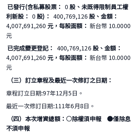
已發行(含私募股票：
0
股、未既得限制員工權
利新股：
0
股)：
400,769,126
股、金額：
4,007,691,260
元，每股面額：
新台幣 10.0000
元
已完成變更登記：
400,769,126
股、金額：
4,007,691,260
元，每股面額：
新台幣 10.0000
元
（三）訂立章程及最近一次修訂之日期：
章程訂立日期:97年12月5日。
最近一次修訂日期:111年6月8日。
（四）本次增資總額：○除權須申報 ●僅除息
不須申報