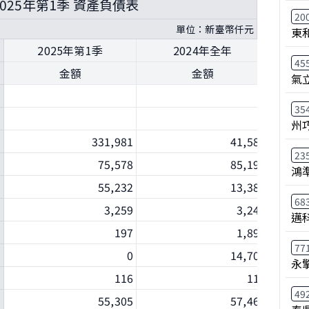
 2025年第1季 資產負債表
20
單位：新臺幣仟元
東
2025年第1季
2024年全年
45
金額
金額
氣
35
州
331,981
41,586
23
75,578
85,192
鴻
55,232
13,385
68
3,259
3,243
邁
197
1,895
77
0
14,701
永
116
114
49
55,305
57,467