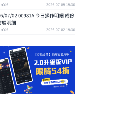
44,606
F小百科
2026-07-09 19:30
1,185
26/07/02 00981A 今日操作明細 成份
持股明細
284,243
F小百科
2026-07-02 19:30
18,938
171,871
27,253
218,062
502,305
610,688
113,300