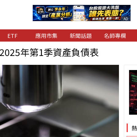
AD
ETF
應用市集
新聞話題
名師專欄
2025年第1季資產負債表