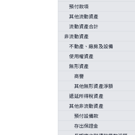
預付款項
其他流動資產
流動資產合計
非流動資產
不動產、廠房及設備
使用權資產
無形資產
商譽
其他無形資產淨額
遞延所得稅資產
其他非流動資產
預付設備款
存出保證金