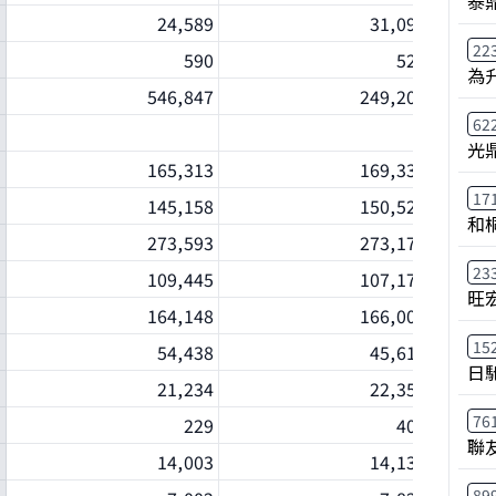
泰鼎
24,589
31,095
22
590
525
為
546,847
249,203
62
光
165,313
169,332
17
145,158
150,523
和
273,593
273,171
23
109,445
107,171
旺
164,148
166,000
15
54,438
45,615
日
21,234
22,358
76
229
403
聯
14,003
14,132
89