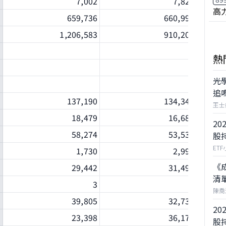
7,002
7,823
高
659,736
660,999
1,206,583
910,202
熱
光
追
137,190
134,340
王士
18,479
16,688
20
58,274
53,538
股
ET
1,730
2,993
《
29,442
31,490
清
3
0
陳喬
39,805
32,730
20
23,398
36,175
股