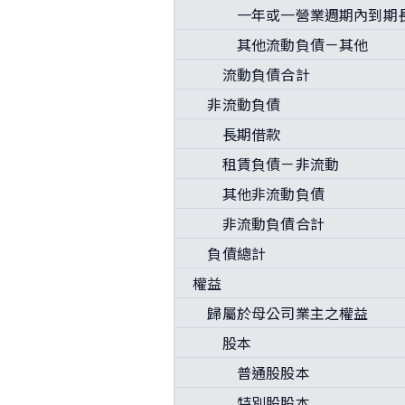
一年或一營業週期內到期長
其他流動負債－其他
流動負債合計
非流動負債
長期借款
租賃負債－非流動
其他非流動負債
非流動負債合計
負債總計
權益
歸屬於母公司業主之權益
股本
普通股股本
特別股股本