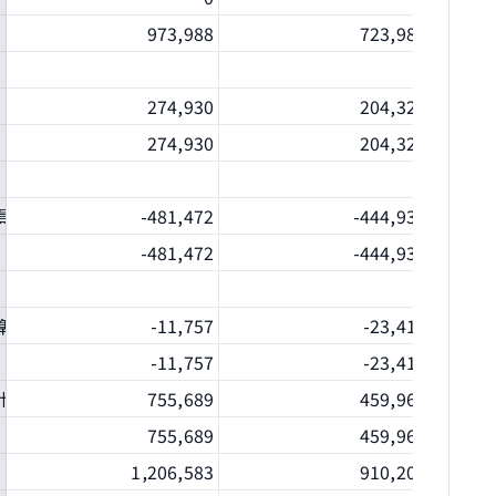
973,988
723,988
274,930
204,326
274,930
204,326
損）
-481,472
-444,933
-481,472
-444,933
之兌換差額
-11,757
-23,414
-11,757
-23,414
計
755,689
459,967
755,689
459,967
1,206,583
910,202