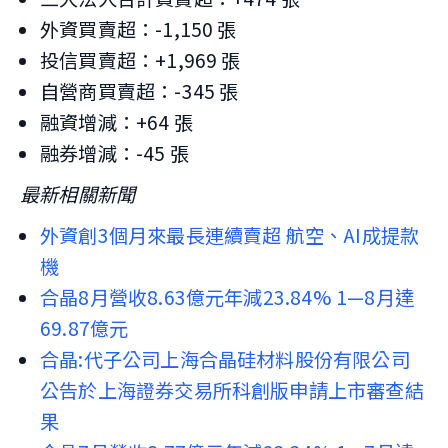
外資買賣超：-1,150 張
投信買賣超：+1,969 張
自營商買賣超：-345 張
融資增減：+64 張
融券增減：-45 張
最新相關新聞
外資創3個月來最長連續賣超 航空、AI成提款
機
合晶8月營收8.63億元年減23.84% 1—8月達
69.87億元
合晶:代子公司上海合晶硅材料股份有限公司
公告於上海證券交易所科創版申請上市審查結
果