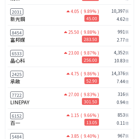
10,397
4.05
( 9.89% )
張
2031
新光鋼
45.00
4.62
億
991
25.50
( 9.88% )
張
8454
富邦媒
283.50
2.77
億
4,352
23.00
( 9.87% )
張
6533
晶心科
256.00
10.83
億
14,376
4.75
( 9.86% )
張
2425
承啟
52.90
7.44
億
316
27.00
( 9.83% )
張
7722
LINEPAY
301.50
0.94
億
853
1.15
( 9.66% )
張
6152
百一
13.05
0.11
億
967
3.85
( 9.40% )
張
5484