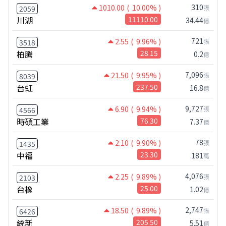
310
1010.00
( 10.00% )
張
2059
川湖
11110.00
34.44
億
721
2.55
( 9.96% )
張
3518
柏騰
28.15
0.2
億
7,096
21.50
( 9.95% )
張
8039
台虹
237.50
16.8
億
9,727
6.90
( 9.94% )
張
4566
時碩工業
76.30
7.37
億
78
2.10
( 9.90% )
張
1435
中福
23.30
181
萬
4,076
2.25
( 9.89% )
張
2103
台橡
25.00
1.02
億
2,747
18.50
( 9.89% )
張
6426
統新
205.50
5.51
億