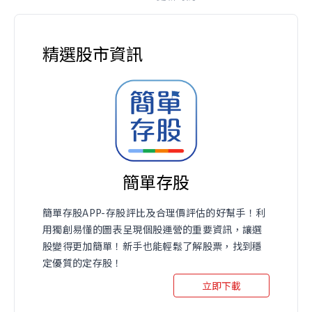
精選股市資訊
簡單存股
簡單存股APP-存股評比及合理價評估的好幫手！利
用獨創易懂的圖表呈現個股運營的重要資訊，讓選
股變得更加簡單！新手也能輕鬆了解股票，找到穩
定優質的定存股！
立即下載