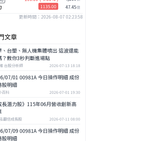
力
1135.00
47.45
億
更新時間：2026-08-07 02:23:58
門文章
學、台塑、無人機集體噴出 這波還能
嗎？教你3秒判斷進場點
維 台股分析師
2026-07-13 18:18
26/07/01 00981A 今日操作明細 成份
持股明細
F小百科
2026-07-01 19:30
成長潛力股》115年06月營收創新高
單
泓翻倍成長股
2026-07-11 08:00
26/07/09 00981A 今日操作明細 成份
持股明細