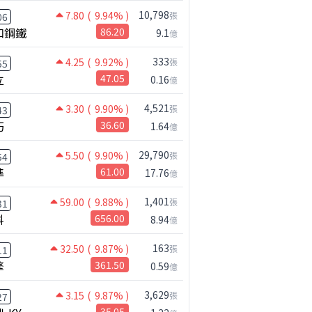
10,798
7.80
( 9.94% )
張
06
和鋼鐵
86.20
9.1
億
333
4.25
( 9.92% )
張
55
立
47.05
0.16
億
4,521
3.30
( 9.90% )
張
43
巧
36.60
1.64
億
29,790
5.50
( 9.90% )
張
54
準
61.00
17.76
億
1,401
59.00
( 9.88% )
張
31
科
656.00
8.94
億
163
32.50
( 9.87% )
張
11
擎
361.50
0.59
億
3,629
3.15
( 9.87% )
張
27
35.05