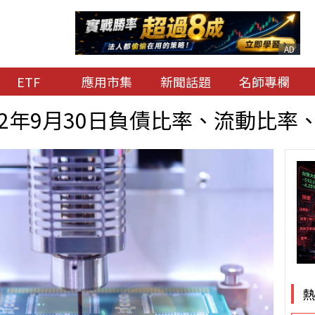
AD
ETF
應用市集
新聞話題
名師專欄
12年9月30日負債比率、流動比率