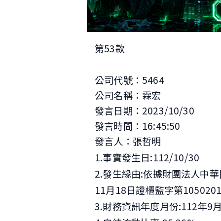
第53款
公司代號：5464
公司名稱：霖宏
發言日期：2023/10/30
發言時間：16:45:50
發言人：張哲明
1.事實發生日:112/10/30
2.發生緣由:依據財團法人中
11月18日證櫃監字第10502
3.財務資訊年度月份:112年9