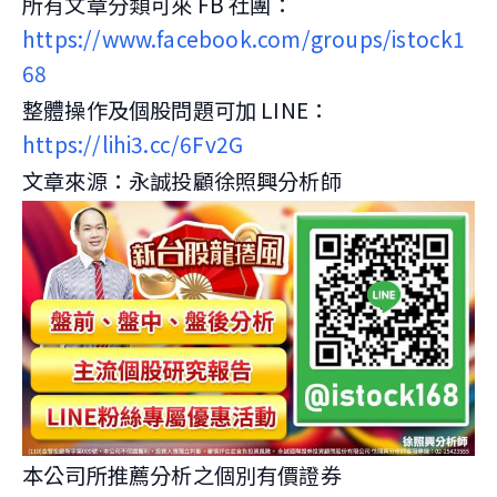
所有文章分類可來 FB 社團：
https://www.facebook.com/groups/istock1
68
整體操作及個股問題可加 LINE：
https://lihi3.cc/6Fv2G
文章來源：永誠投顧徐照興分析師
本公司所推薦分析之個別有價證券