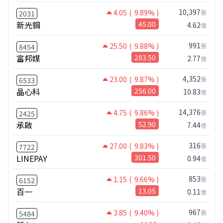
10,397
4.05
( 9.89% )
張
2031
新光鋼
45.00
4.62
億
991
25.50
( 9.88% )
張
8454
富邦媒
283.50
2.77
億
4,352
23.00
( 9.87% )
張
6533
晶心科
256.00
10.83
億
14,376
4.75
( 9.86% )
張
2425
承啟
52.90
7.44
億
316
27.00
( 9.83% )
張
7722
LINEPAY
301.50
0.94
億
853
1.15
( 9.66% )
張
6152
百一
13.05
0.11
億
967
3.85
( 9.40% )
張
5484