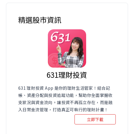
精選股市資訊
631理財投資
631 理財投資 App 是你的理財生活管家！結合記
帳、資產分配與投資追蹤功能，幫助你全面掌握收
支狀況與資金流向。讓投資不再孤立存在，而是融
入日常金流管理，打造真正可執行的理財計畫！
立即下載