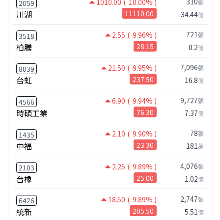
310
1010.00
( 10.00% )
張
2059
川湖
11110.00
34.44
億
721
2.55
( 9.96% )
張
3518
柏騰
28.15
0.2
億
7,096
21.50
( 9.95% )
張
8039
台虹
237.50
16.8
億
9,727
6.90
( 9.94% )
張
4566
時碩工業
76.30
7.37
億
78
2.10
( 9.90% )
張
1435
中福
23.30
181
萬
4,076
2.25
( 9.89% )
張
2103
台橡
25.00
1.02
億
2,747
18.50
( 9.89% )
張
6426
統新
205.50
5.51
億