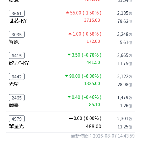
億
55.00
( 1.50% )
2,135
3661
張
世芯-KY
3715.00
79.63
億
1.00
( 0.58% )
3,248
3035
張
智原
172.00
5.61
億
3.50
( -0.78% )
2,665
6415
張
矽力*-KY
441.50
11.75
億
90.00
( -6.36% )
2,122
6442
張
光聖
1325.00
28.98
億
0.40
( -0.46% )
1,479
2465
張
麗臺
85.10
1.26
億
0.00
( 0.00% )
2,301
4979
張
華星光
488.00
11.25
億
更新時間：2026-08-07 14:43:59