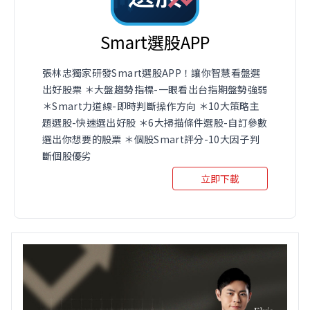
Smart選股APP
張林忠獨家研發Smart選股APP！讓你智慧看盤選
出好股票 ＊大盤趨勢指標-一眼看出台指期盤勢強弱
＊Smart力道線-即時判斷操作方向 ＊10大策略主
題選股-快速選出好股 ＊6大掃描條件選股-自訂參數
選出你想要的股票 ＊個股Smart評分-10大因子判
斷個股優劣
立即下載