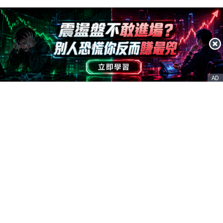
AD
客服信箱
service@nstock.tw
商業合作
點擊前往 >