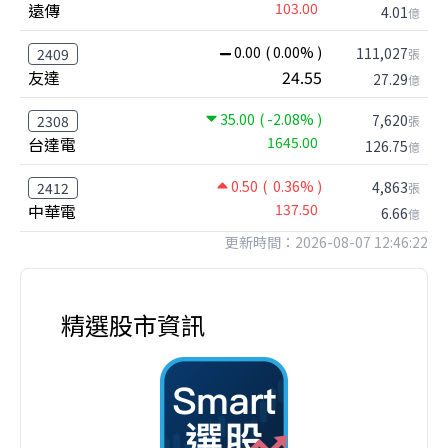
遠傳
103.00
4.01
億
0.00
( 0.00% )
111,027
2409
張
友達
24.55
27.29
億
35.00
( -2.08% )
7,620
2308
張
台達電
1645.00
126.75
億
0.50
( 0.36% )
4,863
2412
張
中華電
137.50
6.66
億
更新時間：2026-08-07 12:46:22
精選股市資訊