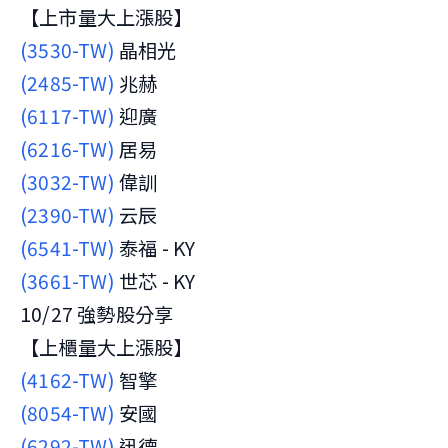
【上市量大上漲股】
(3530-TW)
晶相光
(2485-TW)
兆赫
(6117-TW)
迎廣
(6216-TW)
居易
(3032-TW)
偉訓
(2390-TW)
云辰
(6541-TW)
泰福 - KY
(3661-TW)
世芯 - KY
10/27 強勢股分享
【上櫃量大上漲股】
(4162-TW)
智擎
(8054-TW)
安國
(6292-TW)
迅德