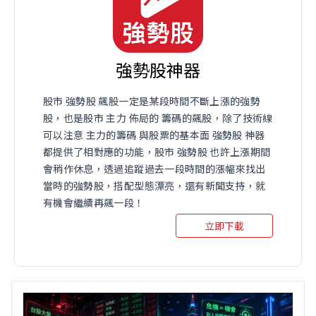
強勢股神器
股市 強勢股 飆股一定是某段時間不斷上漲的強勢
股，也是股市 主力 佈局的 籌碼的飆股，除了技術線
可以注意 主力的籌碼 與股票的基本面 強勢股 神器
都提供了相對應的功能，股市 強勢股 也許上漲期間
會稍作休息，透過追蹤過去一段時間的漲幅來找出
當時的強勢股，搭配型態漂亮，還有新聞支持，就
有機會繼續再飆一段！
立即下載