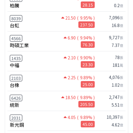
柏騰
28.15
0.2
億
7,096
21.50
( 9.95% )
張
8039
台虹
237.50
16.8
億
9,727
6.90
( 9.94% )
張
4566
時碩工業
76.30
7.37
億
78
2.10
( 9.90% )
張
1435
中福
23.30
181
萬
4,076
2.25
( 9.89% )
張
2103
台橡
25.00
1.02
億
2,747
18.50
( 9.89% )
張
6426
統新
205.50
5.51
億
10,397
4.05
( 9.89% )
張
2031
新光鋼
45.00
4.62
億