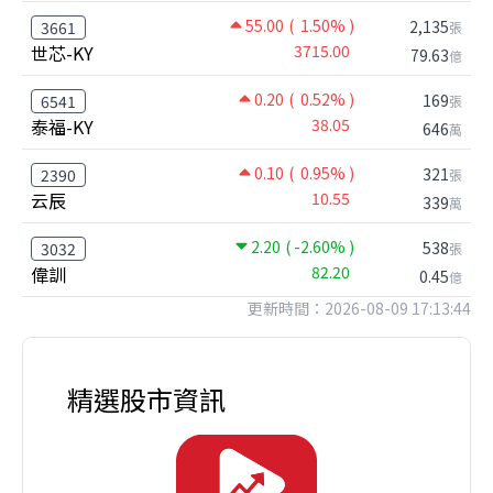
55.00
( 1.50% )
2,135
3661
張
世芯-KY
3715.00
79.63
億
0.20
( 0.52% )
169
6541
張
泰福-KY
38.05
646
萬
0.10
( 0.95% )
321
2390
張
云辰
10.55
339
萬
2.20
( -2.60% )
538
3032
張
偉訓
82.20
0.45
億
更新時間：2026-08-09 17:13:44
精選股市資訊