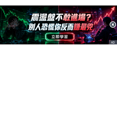
AD
客服信箱
service@nstock.tw
商業合作
點擊前往 >