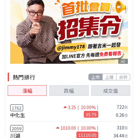
AD
熱門排行
上市
上櫃
合併
漲幅
跌幅
成交值
722
3.25
( 10.00% )
張
1762
中化生
35.75
0.26
億
310
1010.00
( 10.00% )
張
2059
川湖
11110.00
34.44
億