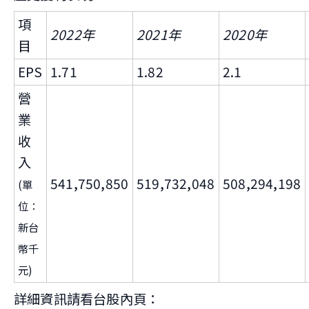
項
2022年
2021年
2020年
目
EPS
1.71
1.82
2.1
營
業
收
入
541,750,850
519,732,048
508,294,198
(單
位：
新台
幣千
元)
詳細資訊請看台股內頁：