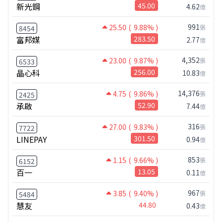
新光鋼
45.00
4.62
億
991
25.50
( 9.88% )
張
8454
富邦媒
283.50
2.77
億
4,352
23.00
( 9.87% )
張
6533
晶心科
256.00
10.83
億
14,376
4.75
( 9.86% )
張
2425
承啟
52.90
7.44
億
316
27.00
( 9.83% )
張
7722
LINEPAY
301.50
0.94
億
853
1.15
( 9.66% )
張
6152
百一
13.05
0.11
億
967
3.85
( 9.40% )
張
5484
慧友
44.80
0.43
億