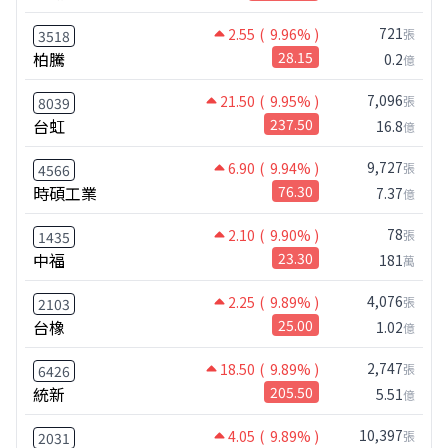
721
2.55
( 9.96% )
張
3518
柏騰
28.15
0.2
億
7,096
21.50
( 9.95% )
張
8039
台虹
237.50
16.8
億
9,727
6.90
( 9.94% )
張
4566
時碩工業
76.30
7.37
億
78
2.10
( 9.90% )
張
1435
中福
23.30
181
萬
4,076
2.25
( 9.89% )
張
2103
台橡
25.00
1.02
億
2,747
18.50
( 9.89% )
張
6426
統新
205.50
5.51
億
10,397
4.05
( 9.89% )
張
2031