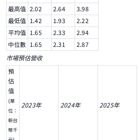
最高值
2.02
2.64
3.98
最低值
1.42
1.93
2.22
平均值
1.65
2.33
2.94
中位數
1.65
2.31
2.87
市場預估營收
預
估
值
(單
2023年
2024年
2025年
位：
新台
幣千
元)