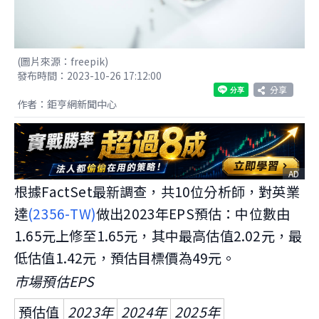
(圖片來源：freepik)
發布時間：2023-10-26 17:12:00
分享
作者：鉅亨網新聞中心
AD
根據FactSet最新調查，共10位分析師，對英業
達
(2356-TW)
做出2023年EPS預估：中位數由
1.65元上修至1.65元，其中最高估值2.02元，最
低估值1.42元，預估目標價為49元。
市場預估EPS
預估值
2023年
2024年
2025年