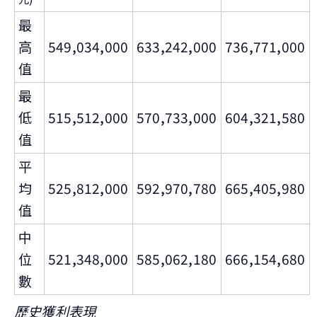
最
高
549,034,000
633,242,000
736,771,000
值
最
低
515,512,000
570,733,000
604,321,580
值
平
均
525,812,000
592,970,780
665,405,980
值
中
位
521,348,000
585,062,180
666,154,680
數
歷史獲利表現