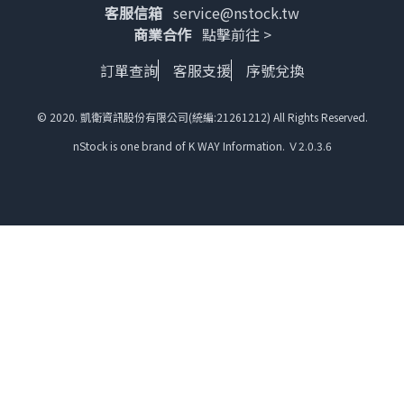
客服信箱
service@nstock.tw
商業合作
點擊前往 >
訂單查詢
客服支援
序號兌換
© 2020. 凱衛資訊股份有限公司(統編:21261212) All Rights Reserved.
nStock is one brand of K WAY Information. Ｖ2.0.3.6