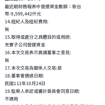
最近期財務報表中營運資金數額：新台
幣-9,599,442仟元
14.經紀人及經紀費用:
無
15.取得或處分之具體目的或用途:
充實子公司營運資金
16.本次交易表示異議董事之意見:
無
17.本次交易為關係人交易:是
18.董事會通過日期:
民國112年10月24日
19.監察人承認或審計委員會同意日期:
不適用