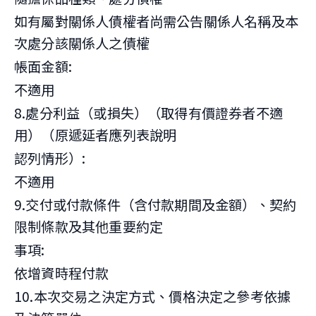
如有屬對關係人債權者尚需公告關係人名稱及本
次處分該關係人之債權
帳面金額:
不適用
8.處分利益（或損失）（取得有價證券者不適
用）（原遞延者應列表說明
認列情形）:
不適用
9.交付或付款條件（含付款期間及金額）、契約
限制條款及其他重要約定
事項:
依增資時程付款
10.本次交易之決定方式、價格決定之參考依據