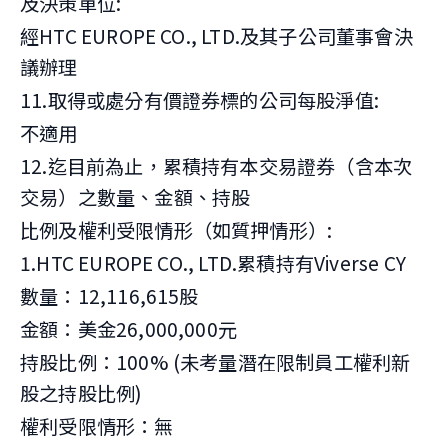
及決策單位:
經HTC EUROPE CO., LTD.及其子公司董事會決
議辦理
11.取得或處分有價證券標的公司每股淨值:
不適用
12.迄目前為止，累積持有本交易證券（含本次
交易）之數量、金額、持股
比例及權利受限情形（如質押情形）:
1.HTC EUROPE CO., LTD.累積持有Viverse CY
數量：12,116,615股
金額：美金26,000,000元
持股比例：100% (未考量潛在限制員工權利新
股之持股比例)
權利受限情形：無