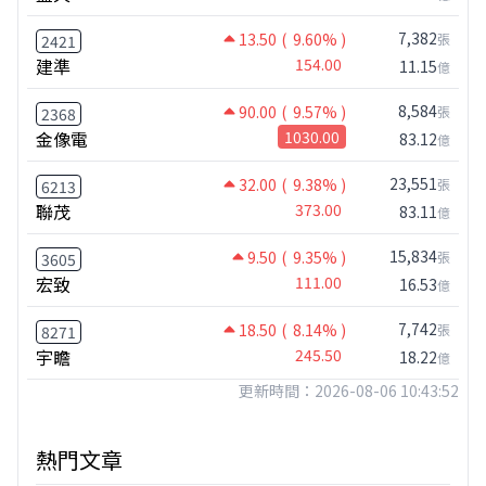
7,382
13.50
( 9.60% )
張
2421
建準
154.00
11.15
億
8,584
90.00
( 9.57% )
張
2368
金像電
1030.00
83.12
億
23,551
32.00
( 9.38% )
張
6213
聯茂
373.00
83.11
億
15,834
9.50
( 9.35% )
張
3605
宏致
111.00
16.53
億
7,742
18.50
( 8.14% )
張
8271
宇瞻
245.50
18.22
億
更新時間：2026-08-06 10:43:52
熱門文章