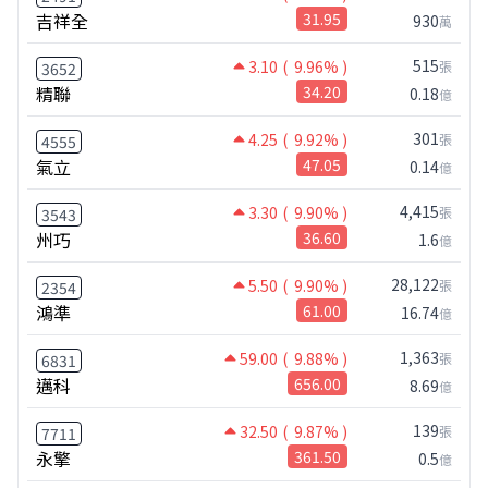
吉祥全
31.95
930
萬
515
3.10
( 9.96% )
張
3652
精聯
34.20
0.18
億
301
4.25
( 9.92% )
張
4555
氣立
47.05
0.14
億
4,415
3.30
( 9.90% )
張
3543
州巧
36.60
1.6
億
28,122
5.50
( 9.90% )
張
2354
鴻準
61.00
16.74
億
1,363
59.00
( 9.88% )
張
6831
邁科
656.00
8.69
億
139
32.50
( 9.87% )
張
7711
永擎
361.50
0.5
億