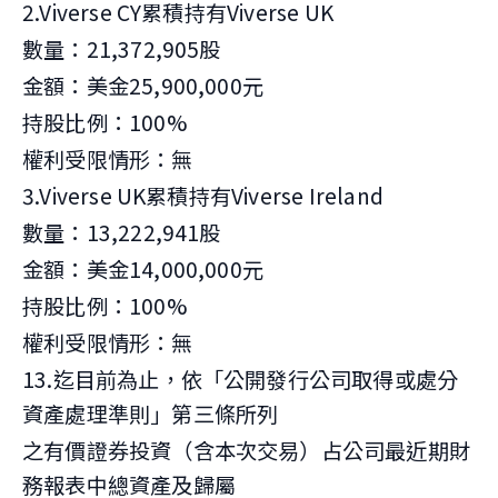
2.Viverse CY累積持有Viverse UK
數量：21,372,905股
金額：美金25,900,000元
持股比例：100%
權利受限情形：無
3.Viverse UK累積持有Viverse Ireland
數量：13,222,941股
金額：美金14,000,000元
持股比例：100%
權利受限情形：無
13.迄目前為止，依「公開發行公司取得或處分
資產處理準則」第三條所列
之有價證券投資（含本次交易）占公司最近期財
務報表中總資產及歸屬