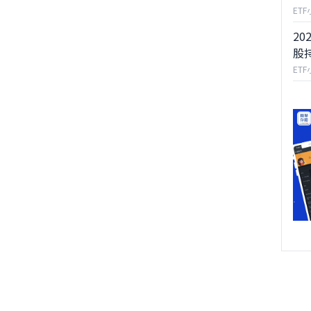
ET
20
股
ET