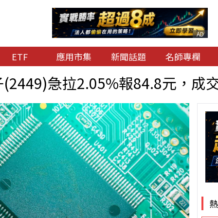
AD
ETF
應用市集
新聞話題
名師專欄
2449)急拉2.05%報84.8元，成交