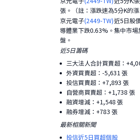
京元電子
(2449-TW)
近5分K漲速
張。（註：漲跌速為5分K的
京元電子
(2449-TW)
近5日股
導體業下跌0.63%。集中市
盤。
近5日籌碼
三大法人合計買賣超：+4,00
外資買賣超：-5,631 張
投信買賣超：+7,893 張
自營商買賣超：+1,738 張
融資增減：+1,548 張
融券增減：+783 張
最新相關新聞
投信近5日買超個股