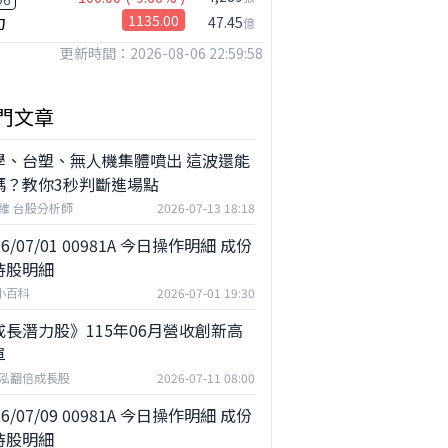
力
1135.00
47.45
億
更新時間：2026-08-06 22:59:58
門文章
學、台塑、無人機集體噴出 這波還能
嗎？教你3秒判斷進場點
維 台股分析師
2026-07-13 18:18
26/07/01 00981A 今日操作明細 成份
持股明細
F小百科
2026-07-01 19:30
成長潛力股》115年06月營收創新高
單
泓翻倍成長股
2026-07-11 08:00
26/07/09 00981A 今日操作明細 成份
持股明細