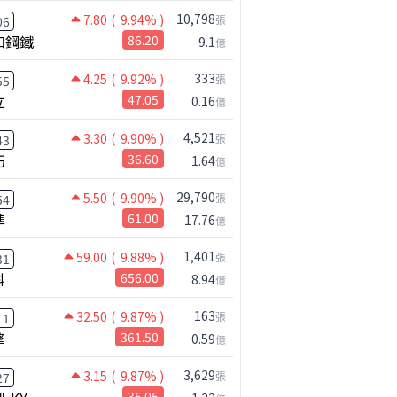
10,798
7.80
( 9.94% )
張
06
和鋼鐵
86.20
9.1
億
333
4.25
( 9.92% )
張
55
立
47.05
0.16
億
4,521
3.30
( 9.90% )
張
43
巧
36.60
1.64
億
29,790
5.50
( 9.90% )
張
54
準
61.00
17.76
億
1,401
59.00
( 9.88% )
張
31
科
656.00
8.94
億
163
32.50
( 9.87% )
張
11
擎
361.50
0.59
億
3,629
3.15
( 9.87% )
張
27
35.05