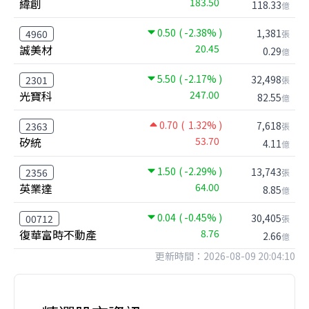
緯創
183.50
118.33
億
0.50
( -2.38% )
1,381
4960
張
誠美材
20.45
0.29
億
5.50
( -2.17% )
32,498
2301
張
光寶科
247.00
82.55
億
0.70
( 1.32% )
7,618
2363
張
矽統
53.70
4.11
億
1.50
( -2.29% )
13,743
2356
張
英業達
64.00
8.85
億
0.04
( -0.45% )
30,405
00712
張
復華富時不動產
8.76
2.66
億
更新時間：2026-08-09 20:04:10