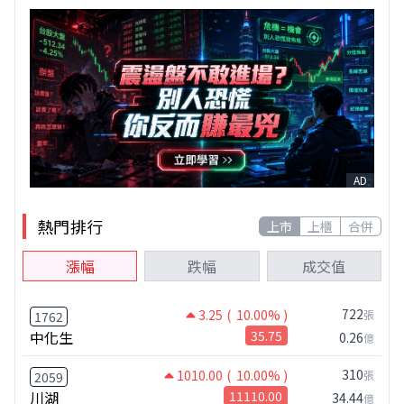
AD
熱門排行
上市
上櫃
合併
漲幅
跌幅
成交值
722
3.25
( 10.00% )
張
1762
中化生
35.75
0.26
億
310
1010.00
( 10.00% )
張
2059
川湖
11110.00
34.44
億