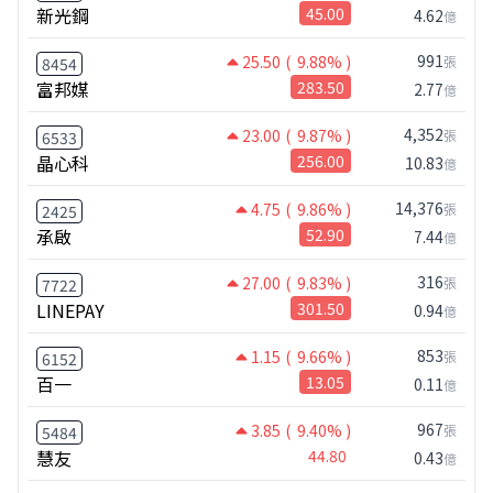
新光鋼
45.00
4.62
億
991
25.50
( 9.88% )
張
8454
富邦媒
283.50
2.77
億
4,352
23.00
( 9.87% )
張
6533
晶心科
256.00
10.83
億
14,376
4.75
( 9.86% )
張
2425
承啟
52.90
7.44
億
316
27.00
( 9.83% )
張
7722
LINEPAY
301.50
0.94
億
853
1.15
( 9.66% )
張
6152
百一
13.05
0.11
億
967
3.85
( 9.40% )
張
5484
慧友
44.80
0.43
億