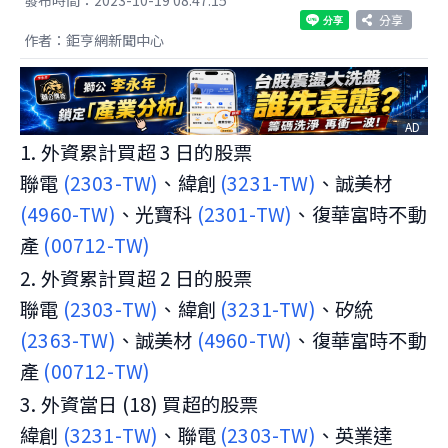
分享
作者：鉅亨網新聞中心
AD
1. 外資累計買超 3 日的股票
聯電
(2303-TW)
、緯創
(3231-TW)
、誠美材
(4960-TW)
、光寶科
(2301-TW)
、復華富時不動
產
(00712-TW)
2. 外資累計買超 2 日的股票
聯電
(2303-TW)
、緯創
(3231-TW)
、矽統
(2363-TW)
、誠美材
(4960-TW)
、復華富時不動
產
(00712-TW)
3. 外資當日 (18) 買超的股票
緯創
(3231-TW)
、聯電
(2303-TW)
、英業達