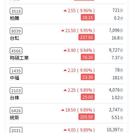
721
2.55
( 9.96% )
張
3518
柏騰
28.15
0.2
億
7,096
21.50
( 9.95% )
張
8039
台虹
237.50
16.8
億
9,727
6.90
( 9.94% )
張
4566
時碩工業
76.30
7.37
億
78
2.10
( 9.90% )
張
1435
中福
23.30
181
萬
4,076
2.25
( 9.89% )
張
2103
台橡
25.00
1.02
億
2,747
18.50
( 9.89% )
張
6426
統新
205.50
5.51
億
10,397
4.05
( 9.89% )
張
2031