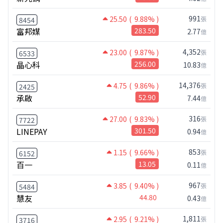
991
25.50
( 9.88% )
張
8454
富邦媒
283.50
2.77
億
4,352
23.00
( 9.87% )
張
6533
晶心科
256.00
10.83
億
14,376
4.75
( 9.86% )
張
2425
承啟
52.90
7.44
億
316
27.00
( 9.83% )
張
7722
LINEPAY
301.50
0.94
億
853
1.15
( 9.66% )
張
6152
百一
13.05
0.11
億
967
3.85
( 9.40% )
張
5484
慧友
44.80
0.43
億
1,811
2.95
( 9.21% )
張
3716