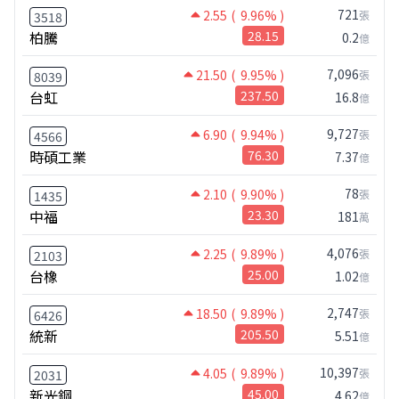
721
2.55
( 9.96% )
張
3518
柏騰
28.15
0.2
億
7,096
21.50
( 9.95% )
張
8039
台虹
237.50
16.8
億
9,727
6.90
( 9.94% )
張
4566
時碩工業
76.30
7.37
億
78
2.10
( 9.90% )
張
1435
中福
23.30
181
萬
4,076
2.25
( 9.89% )
張
2103
台橡
25.00
1.02
億
2,747
18.50
( 9.89% )
張
6426
統新
205.50
5.51
億
10,397
4.05
( 9.89% )
張
2031
新光鋼
45.00
4.62
億