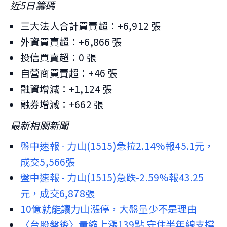
近5日籌碼
三大法人合計買賣超：+6,912 張
外資買賣超：+6,866 張
投信買賣超：0 張
自營商買賣超：+46 張
融資增減：+1,124 張
融券增減：+662 張
最新相關新聞
盤中速報 - 力山(1515)急拉2.14%報45.1元，
成交5,566張
盤中速報 - 力山(1515)急跌-2.59%報43.25
元，成交6,878張
10億就能讓力山漲停，大盤量少不是理由
〈台股盤後〉量縮上漲139點 守住半年線支撐