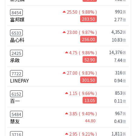
991
25.50
( 9.88% )
張
8454
富邦媒
283.50
2.77
億
4,352
23.00
( 9.87% )
張
6533
晶心科
256.00
10.83
億
14,376
4.75
( 9.86% )
張
2425
承啟
52.90
7.44
億
316
27.00
( 9.83% )
張
7722
LINEPAY
301.50
0.94
億
853
1.15
( 9.66% )
張
6152
百一
13.05
0.11
億
967
3.85
( 9.40% )
張
5484
慧友
44.80
0.43
億
1,811
2.95
( 9.21% )
張
3716