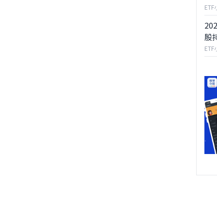
ET
20
股
ET