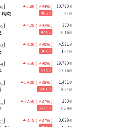
10,798
7.80
( 9.94% )
張
06
和鋼鐵
86.20
9.1
億
333
4.25
( 9.92% )
張
55
立
47.05
0.16
億
4,521
3.30
( 9.90% )
張
43
巧
36.60
1.64
億
29,790
5.50
( 9.90% )
張
54
準
61.00
17.76
億
1,401
59.00
( 9.88% )
張
31
科
656.00
8.94
億
163
32.50
( 9.87% )
張
11
擎
361.50
0.59
億
3,629
3.15
( 9.87% )
張
27
35.05