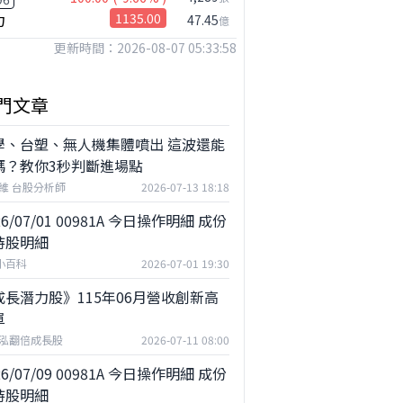
力
1135.00
47.45
億
更新時間：2026-08-07 05:33:58
門文章
學、台塑、無人機集體噴出 這波還能
嗎？教你3秒判斷進場點
維 台股分析師
2026-07-13 18:18
26/07/01 00981A 今日操作明細 成份
持股明細
F小百科
2026-07-01 19:30
成長潛力股》115年06月營收創新高
單
泓翻倍成長股
2026-07-11 08:00
26/07/09 00981A 今日操作明細 成份
持股明細