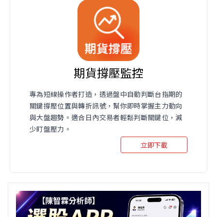
期貨撐壓監控
專為短線操作者打造，透過盤中自動判斷台指期的
關鍵撐壓位置與轉折訊號，幫你即時掌握主力動向
與大盤趨勢。適合日內交易者輕鬆判斷關鍵位，減
少盯盤壓力。
立即下載