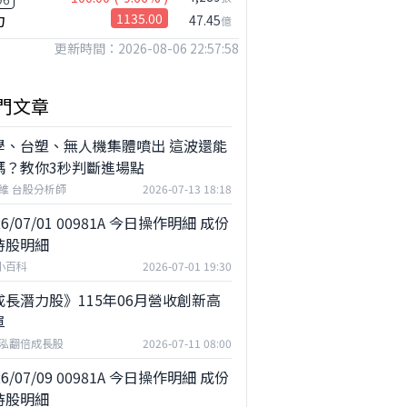
力
1135.00
47.45
億
更新時間：2026-08-06 22:57:58
門文章
學、台塑、無人機集體噴出 這波還能
嗎？教你3秒判斷進場點
維 台股分析師
2026-07-13 18:18
26/07/01 00981A 今日操作明細 成份
持股明細
F小百科
2026-07-01 19:30
成長潛力股》115年06月營收創新高
單
泓翻倍成長股
2026-07-11 08:00
26/07/09 00981A 今日操作明細 成份
持股明細