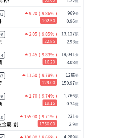
-KY
1.22
億
969
9.20
( 9.86% )
張
31
升
102.50
0.96
億
13,127
2.05
( 9.85% )
張
26
鼎
22.85
2.93
億
19,041
1.45
( 9.83% )
張
14
桐
16.20
3.08
億
12萬
11.50
( 9.78% )
張
37
宏
129.00
150.97
億
1,766
1.70
( 9.74% )
張
26
馳
19.15
0.34
億
231
155.00
( 9.71% )
張
10
友金屬-創
1750.00
3.9
億
4,289
100.00
( 9.66% )
張
96