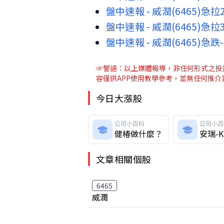
盤中速報 - 威潤(6465)急拉
盤中速報 - 威潤(6465)急拉
盤中速報 - 威潤(6465)急跌
☞警語：以上媒體報導，非任何形式之投資
容僅供APP使用教學參考，並無任何推
今日大漲股
公司小百科
公司小百
健椿做什麼？
安瑞-
文章相關個股
6465
威潤