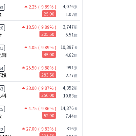
4,076
2.25
( 9.89% )
張
03
橡
25.00
1.02
億
2,747
18.50
( 9.89% )
張
26
新
205.50
5.51
億
10,397
4.05
( 9.89% )
張
31
光鋼
45.00
4.62
億
991
25.50
( 9.88% )
張
54
邦媒
283.50
2.77
億
4,352
23.00
( 9.87% )
張
33
心科
256.00
10.83
億
14,376
4.75
( 9.86% )
張
25
啟
52.90
7.44
億
316
27.00
( 9.83% )
張
22
301.50