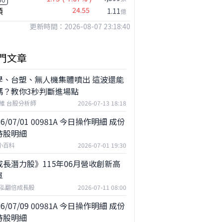
穎
24.55
1.11
億
更新時間：2026-08-07 23:18:40
門文章
學、台塑、無人機集體噴出 這波還能
嗎？教你3秒判斷進場點
維 台股分析師
2026-07-13 18:18
26/07/01 00981A 今日操作明細 成份
持股明細
F小百科
2026-07-01 19:30
成長潛力股》115年06月營收創新高
單
泓翻倍成長股
2026-07-11 08:00
26/07/09 00981A 今日操作明細 成份
持股明細