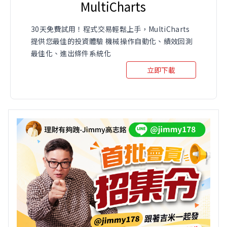
MultiCharts
30天免費試用！程式交易輕鬆上手，MultiCharts
提供您最佳的投資體驗 機械操作自動化、績效回測
最佳化、進出條件系統化
立即下載