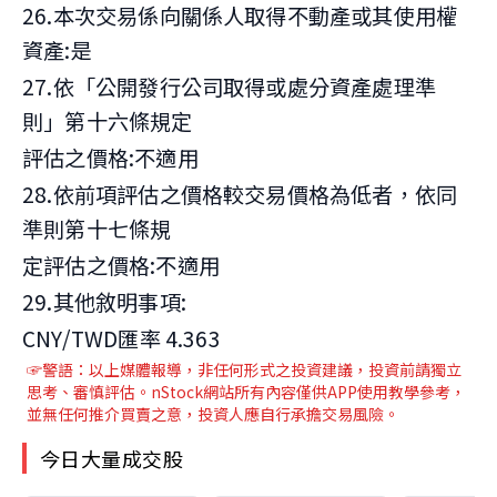
26.本次交易係向關係人取得不動產或其使用權
資產:是
27.依「公開發行公司取得或處分資產處理準
則」第十六條規定
評估之價格:不適用
28.依前項評估之價格較交易價格為低者，依同
準則第十七條規
定評估之價格:不適用
29.其他敘明事項:
CNY/TWD匯率 4.363
☞警語：以上媒體報導，非任何形式之投資建議，投資前請獨立
思考、審慎評估。nStock網站所有內容僅供APP使用教學參考，
並無任何推介買賣之意，投資人應自行承擔交易風險。
今日大量成交股