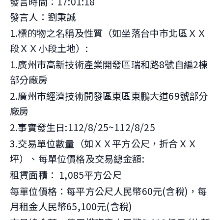
發言時間：17:01:18
發言人：劉秉誠
1.標的物之名稱及性質（如坐落台中市北區ＸＸ
段ＸＸ小段土地）:
1.廣州市高新技術產業開發區瑞和路8號自編2棟
部分廠房
2.廣州市經濟技術開發區東區東鵬大道69號部分
廠房
2.事實發生日:112/8/25~112/8/25
3.交易單位數量（如ＸＸ平方公尺，折合ＸＸ
坪）、每單位價格及交易總金額:
租賃面積： 1,085平方公尺
每單位價格：每平方公尺人民幣60元(含稅)，每
月租金人民幣65,100元(含稅)