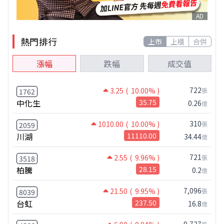
AD
熱門排行
上市
上櫃
合併
漲幅
跌幅
成交值
722
3.25
( 10.00% )
張
1762
中化生
35.75
0.26
億
310
1010.00
( 10.00% )
張
2059
川湖
11110.00
34.44
億
721
2.55
( 9.96% )
張
3518
柏騰
28.15
0.2
億
7,096
21.50
( 9.95% )
張
8039
台虹
237.50
16.8
億
9,727