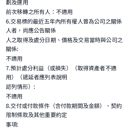
劃及運用
前次移轉之所有人：不適用
6.交易標的最近五年內所有權人曾為公司之關係
人者，尚應公告關係
人之取得及處分日期、價格及交易當時與公司之
關係:
不適用
7.預計處分利益（或損失）（取得資產者不適
用）（遞延者應列表說明
認列情形）:
不適用
8.交付或付款條件（含付款期間及金額）、契約
限制條款及其他重要約定
事項: