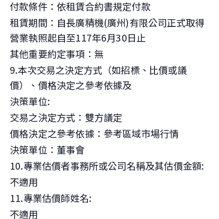
付款條件：依租賃合約書規定付款
租賃期間：自長廣精機(廣州)有限公司正式取得
營業執照起自至117年6月30日止
其他重要約定事項：無
9.本次交易之決定方式（如招標、比價或議
價）、價格決定之參考依據及
決策單位:
交易之決定方式：雙方議定
價格決定之參考依據：參考區域市場行情
決策單位：董事會
10.專業估價者事務所或公司名稱及其估價金額:
不適用
11.專業估價師姓名:
不適用