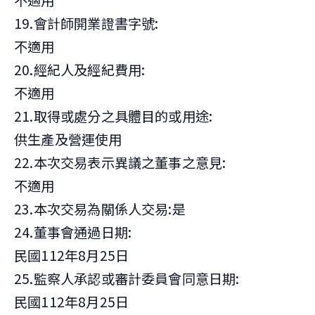
不適用
19.會計師開業證書字號:
不適用
20.經紀人及經紀費用:
不適用
21.取得或處分之具體目的或用途:
供生產及營運使用
22.本次交易表示異議之董事之意見:
不適用
23.本次交易為關係人交易:是
24.董事會通過日期:
民國112年8月25日
25.監察人承認或審計委員會同意日期:
民國112年8月25日