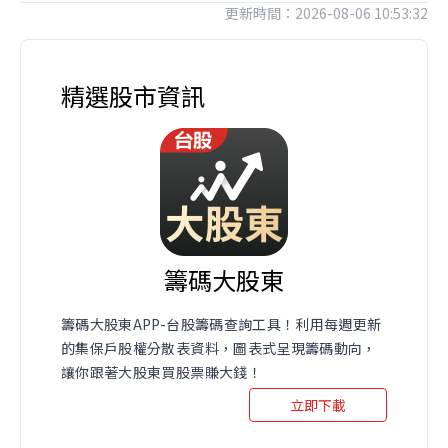
更新時間：2026-08-06 10:53:32
精選股市資訊
籌碼大股東
籌碼大股東APP-台股籌碼查詢工具！利用每週更新
的集保戶股權分散表資料，圖表式呈現籌碼動向，
讓你跟著大股東買股票賺大錢！
立即下載