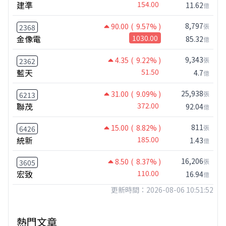
建準
154.00
11.62
億
8,797
90.00
( 9.57% )
張
2368
金像電
1030.00
85.32
億
9,343
4.35
( 9.22% )
張
2362
藍天
51.50
4.7
億
25,938
31.00
( 9.09% )
張
6213
聯茂
372.00
92.04
億
811
15.00
( 8.82% )
張
6426
統新
185.00
1.43
億
16,206
8.50
( 8.37% )
張
3605
宏致
110.00
16.94
億
更新時間：2026-08-06 10:51:52
熱門文章