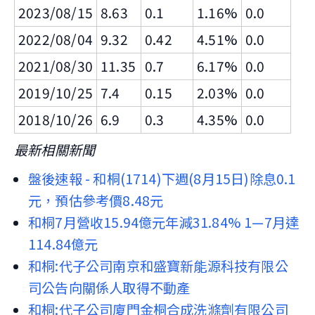
2023/08/15
8.63
0.1
1.16%
0.0
2022/08/04
9.32
0.42
4.51%
0.0
2021/08/30
11.35
0.7
6.17%
0.0
2019/10/25
7.4
0.15
2.03%
0.0
2018/10/26
6.9
0.3
4.35%
0.0
最新相關新聞
盤後速報 - 和桐(1714)下週(8月15日)除息0.1
元，預估參考價8.48元
和桐7月營收15.94億元年減31.84% 1—7月達
114.84億元
和桐:代子公司南京和盛寶新能源科技有限公
司公告向關係人取得不動產
和桐:代子公司廈門金桐合成洗滌劑有限公司