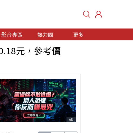
影音專區
熱力圖
更多
息0.18元，參考價
AD