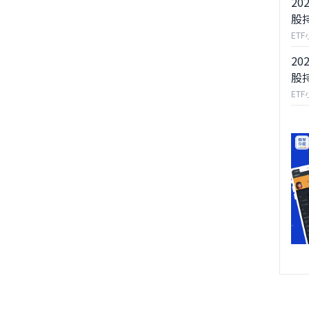
20
股
ET
20
股
ET