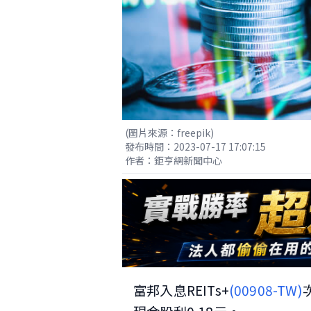
(圖片來源：freepik)
發布時間：2023-07-17 17:07:15
作者：鉅亨網新聞中心
富邦入息REITs+
(00908-TW)