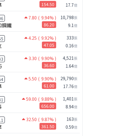
準
154.50
17.7
億
10,798
7.80
( 9.94% )
張
06
和鋼鐵
86.20
9.1
億
333
4.25
( 9.92% )
張
55
立
47.05
0.16
億
4,521
3.30
( 9.90% )
張
43
巧
36.60
1.64
億
29,790
5.50
( 9.90% )
張
54
準
61.00
17.76
億
1,401
59.00
( 9.88% )
張
31
科
656.00
8.94
億
163
32.50
( 9.87% )
張
11
擎
361.50
0.59
億