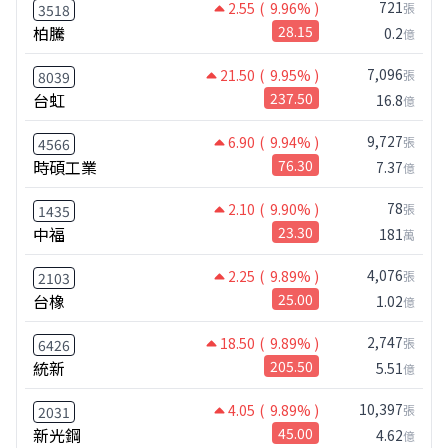
721
2.55
( 9.96% )
張
3518
柏騰
28.15
0.2
億
7,096
21.50
( 9.95% )
張
8039
台虹
237.50
16.8
億
9,727
6.90
( 9.94% )
張
4566
時碩工業
76.30
7.37
億
78
2.10
( 9.90% )
張
1435
中福
23.30
181
萬
4,076
2.25
( 9.89% )
張
2103
台橡
25.00
1.02
億
2,747
18.50
( 9.89% )
張
6426
統新
205.50
5.51
億
10,397
4.05
( 9.89% )
張
2031
新光鋼
45.00
4.62
億