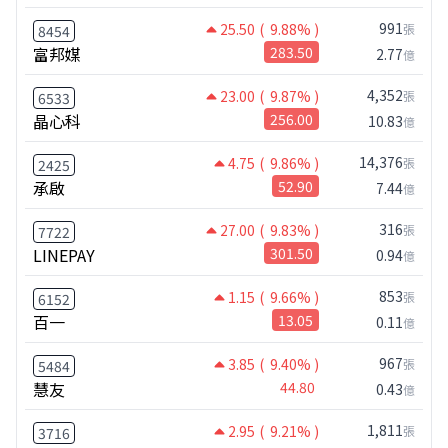
991
25.50
( 9.88% )
張
8454
富邦媒
283.50
2.77
億
4,352
23.00
( 9.87% )
張
6533
晶心科
256.00
10.83
億
14,376
4.75
( 9.86% )
張
2425
承啟
52.90
7.44
億
316
27.00
( 9.83% )
張
7722
LINEPAY
301.50
0.94
億
853
1.15
( 9.66% )
張
6152
百一
13.05
0.11
億
967
3.85
( 9.40% )
張
5484
慧友
44.80
0.43
億
1,811
2.95
( 9.21% )
張
3716