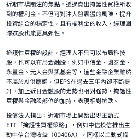
近期市場關注的焦點。透過賣出掩護性買權所收
到的權利金，不但可對沖大盤震盪的風險，提升
投資組合的穩定性，且有權利金的收入，經理團
隊選股也能更具彈性。
掩護性買權的設計，經理人不只可以布局科技
股，也可以布局金融股，例如中信金、國泰金、
永豐金、元大金與凱基金等，這些金融企業雖然
不屬於AI供應鏈，但EPS在過去三年內卻不斷提
升，加上近日金融股的走勢也相對強勢，掩護性
買權與金融股部位的加持，表現相對抗跌。
投信法人指出，近期市場上開始出現主動式
ETF「掩護性買權策略」，例如中信投信推出主
動中信台灣收益（00406A），同樣以主動式操