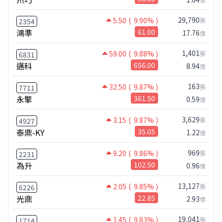
29,790
5.50
( 9.90% )
張
2354
鴻準
61.00
17.76
億
1,401
59.00
( 9.88% )
張
6831
邁科
656.00
8.94
億
163
32.50
( 9.87% )
張
7711
永擎
361.50
0.59
億
3,629
3.15
( 9.87% )
張
4927
泰鼎-KY
35.05
1.22
億
969
9.20
( 9.86% )
張
2231
為升
102.50
0.96
億
13,127
2.05
( 9.85% )
張
6226
光鼎
22.85
2.93
億
19,041
1.45
( 9.83% )
張
1714