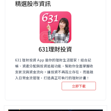
精選股市資訊
631理財投資
631 理財投資 App 是你的理財生活管家！結合記
帳、資產分配與投資追蹤功能，幫助你全面掌握收
支狀況與資金流向。讓投資不再孤立存在，而是融
入日常金流管理，打造真正可執行的理財計畫！
立即下載