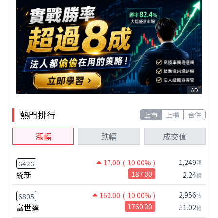
AD
熱門排行
上市
上櫃
合併
漲幅
跌幅
成交值
1,249
17.00
( 10.00% )
張
6426
統新
187.00
2.24
億
2,956
160.00
( 10.00% )
張
6805
富世達
1760.00
51.02
億