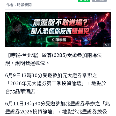
作者：時報新聞
AD
【時報-台北電】啟碁(6285)受邀參加兩場法
說，說明營運概況。
6月9日13時30分受邀參加元大證券舉辦之
「2026年元大證券第二季投資論壇」，地點於
台北晶華酒店。
6月11日13時30分受邀參加兆豐證券舉辦之「兆
豐證券2Q26投資論壇」，地點於兆豐證券總公