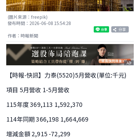
(圖片來源：freepik)
發布時間：2026-06-08 15:54:28
分享
作者：時報新聞
AD
【時報-快訊】力泰(5520)5月營收(單位:千元)
項目 5月營收 1-5月營收
115年度 369,113 1,592,370
114年同期 366,198 1,664,669
增減金額 2,915 -72,299