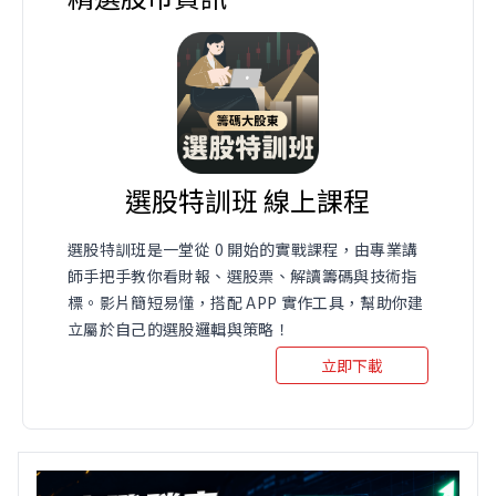
選股特訓班 線上課程
選股特訓班是一堂從 0 開始的實戰課程，由專業講
師手把手教你看財報、選股票、解讀籌碼與技術指
標。影片簡短易懂，搭配 APP 實作工具，幫助你建
立屬於自己的選股邏輯與策略！
立即下載