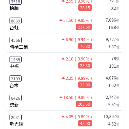
721
2.55
( 9.96% )
張
3518
柏騰
28.15
0.2
億
7,096
21.50
( 9.95% )
張
8039
台虹
237.50
16.8
億
9,727
6.90
( 9.94% )
張
4566
時碩工業
76.30
7.37
億
78
2.10
( 9.90% )
張
1435
中福
23.30
181
萬
4,076
2.25
( 9.89% )
張
2103
台橡
25.00
1.02
億
2,747
18.50
( 9.89% )
張
6426
統新
205.50
5.51
億
10,397
4.05
( 9.89% )
張
2031
新光鋼
45.00
4.62
億