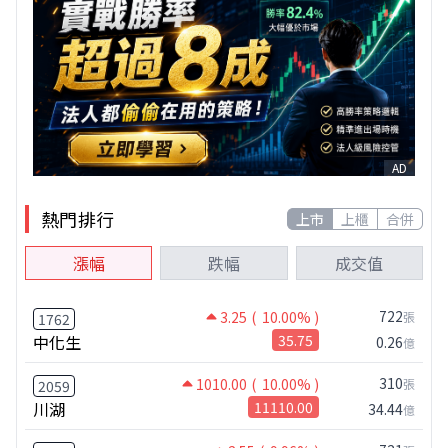
AD
熱門排行
上市
上櫃
合併
漲幅
跌幅
成交值
722
3.25
( 10.00% )
張
1762
中化生
35.75
0.26
億
310
1010.00
( 10.00% )
張
2059
川湖
11110.00
34.44
億