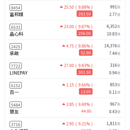
991
25.50
( 9.88% )
張
8454
富邦媒
283.50
2.77
億
4,352
23.00
( 9.87% )
張
6533
晶心科
256.00
10.83
億
14,376
4.75
( 9.86% )
張
2425
承啟
52.90
7.44
億
316
27.00
( 9.83% )
張
7722
LINEPAY
301.50
0.94
億
853
1.15
( 9.66% )
張
6152
百一
13.05
0.11
億
967
3.85
( 9.40% )
張
5484
慧友
44.80
0.43
億
1,811
2.95
( 9.21% )
張
3716