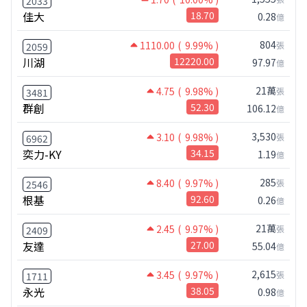
2033
佳大
18.70
0.28
億
804
1110.00
( 9.99% )
張
2059
川湖
12220.00
97.97
億
21萬
4.75
( 9.98% )
張
3481
群創
52.30
106.12
億
3,530
3.10
( 9.98% )
張
6962
奕力-KY
34.15
1.19
億
285
8.40
( 9.97% )
張
2546
根基
92.60
0.26
億
21萬
2.45
( 9.97% )
張
2409
友達
27.00
55.04
億
2,615
3.45
( 9.97% )
張
1711
永光
38.05
0.98
億