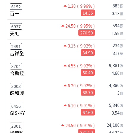
883
1.30
( 9.96% )
張
6152
百一
14.35
0.13
億
594
24.50
( 9.95% )
張
6937
天虹
270.50
1.59
億
234
3.15
( 9.92% )
張
2491
吉祥全
34.90
817
萬
9,381
4.55
( 9.92% )
張
3704
合勤控
50.40
4.66
億
4,386
6.20
( 9.92% )
張
3003
健和興
68.70
3
億
5,340
6.10
( 9.91% )
張
6456
GIS-KY
67.60
3.54
億
24,100
24.50
( 9.91% )
張
2301
光寶科
271.50
64.32
億