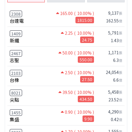
9,137
165.00
( 10.00% )
張
2308
台達電
1815.00
162.55
億
5,791
2.25
( 10.00% )
張
1409
新纖
24.75
1.43
億
1,171
50.00
( 10.00% )
張
2467
志聖
550.00
6.3
億
24,054
2.50
( 10.00% )
張
2103
台橡
27.50
6.6
億
5,458
39.50
( 10.00% )
張
8021
尖點
434.50
23.52
億
4,290
0.90
( 10.00% )
張
1455
集盛
9.90
0.42
億
1,555
1.70
( 10.00% )
張