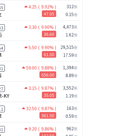
312
4.25
( 9.92% )
張
55
立
47.05
0.15
億
4,473
3.30
( 9.90% )
張
43
巧
36.60
1.62
億
29,515
5.50
( 9.90% )
張
54
準
61.00
17.59
億
1,394
59.00
( 9.88% )
張
31
科
656.00
8.89
億
3,552
3.15
( 9.87% )
張
27
-KY
35.05
1.19
億
163
32.50
( 9.87% )
張
11
擎
361.50
0.59
億
962
9.20
( 9.86% )
張
31
102.50