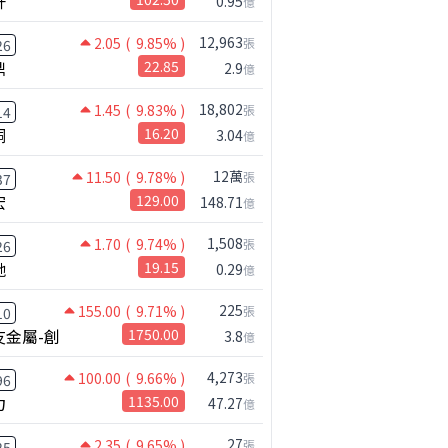
升
0.95
億
12,963
2.05
( 9.85% )
張
26
鼎
22.85
2.9
億
18,802
1.45
( 9.83% )
張
14
桐
16.20
3.04
億
12萬
11.50
( 9.78% )
張
37
宏
129.00
148.71
億
1,508
1.70
( 9.74% )
張
26
馳
19.15
0.29
億
225
155.00
( 9.71% )
張
10
友金屬-創
1750.00
3.8
億
4,273
100.00
( 9.66% )
張
96
力
1135.00
47.27
億
27
2.35
( 9.65% )
張
25