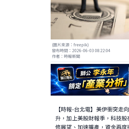
(圖片來源：freepik)
發布時間：2026-06-03 08:22:04
作者：時報新聞
【時報-台北電】美伊衝突走
升，加上美股財報季，科技股
修展望、加速擴產，資金再度