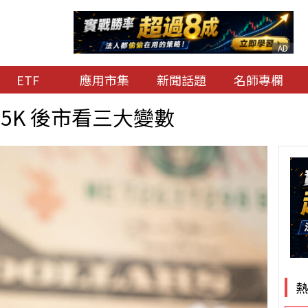
AD
ETF
應用市集
新聞話題
名師專欄
5K 後市看三大變數