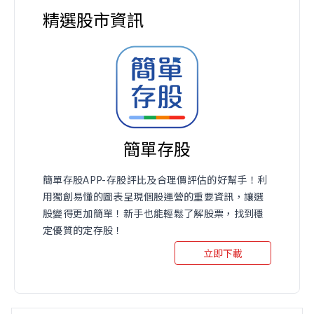
精選股市資訊
簡單存股
簡單存股APP-存股評比及合理價評估的好幫手！利
用獨創易懂的圖表呈現個股運營的重要資訊，讓選
股變得更加簡單！新手也能輕鬆了解股票，找到穩
定優質的定存股！
立即下載