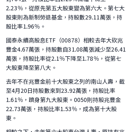
2.23％，從原先第五大股東變為第六大。第七大
股東則為新制勞退基金，持股數29.11萬張，持
股比率1.96％。
國泰永續高股息ETF（00878）相較去年大砍兆
豐金4.67萬張，持股數自31.08萬張減少至26.41
萬張，持股比率從2.1％下降至1.78％，從第七
大股東降至第八大。
去年不在兆豐金前十大股東之列的南山人壽，截
至4月20日持股數來到23.92萬張，持股比率
1.61％，躋身第九大股東。0050則持股兆豐金
22.73萬張，持股比率1.53％，成為第十大股
東。
相較之下，去年第六大股東台灣人壽，原持有兆