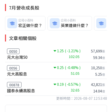
7月營收成長股
公司小百科
公司小百科
公
宏正做什麼？
英業達做什麼？
互
文章相關個股
1.25
( -1.21% )
57,699
0050
張
元大台灣50
102.05
59.34
億
0.25
( -0.48% )
10,250
0056
張
元大高股息
51.05
5.25
億
0.19
( -0.57% )
42,821
00878
張
國泰永續高股息
32.65
14.04
億
更新時間：2026-08-07 12:53:48