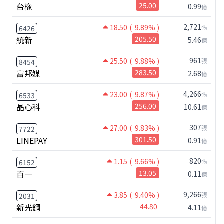
台橡
25.00
0.99
億
2,721
18.50
( 9.89% )
張
6426
統新
205.50
5.46
億
961
25.50
( 9.88% )
張
8454
富邦媒
283.50
2.68
億
4,266
23.00
( 9.87% )
張
6533
晶心科
256.00
10.61
億
307
27.00
( 9.83% )
張
7722
LINEPAY
301.50
0.91
億
820
1.15
( 9.66% )
張
6152
百一
13.05
0.11
億
9,266
3.85
( 9.40% )
張
2031
新光鋼
44.80
4.11
億