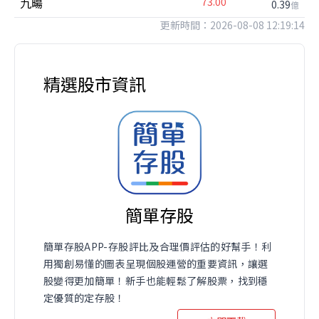
九暘
73.00
0.39
億
更新時間：2026-08-08 12:19:14
精選股市資訊
簡單存股
簡單存股APP-存股評比及合理價評估的好幫手！利
用獨創易懂的圖表呈現個股運營的重要資訊，讓選
股變得更加簡單！新手也能輕鬆了解股票，找到穩
定優質的定存股！