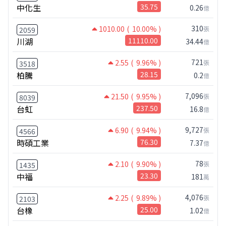
中化生
35.75
0.26
億
310
1010.00
( 10.00% )
張
2059
川湖
11110.00
34.44
億
721
2.55
( 9.96% )
張
3518
柏騰
28.15
0.2
億
7,096
21.50
( 9.95% )
張
8039
台虹
237.50
16.8
億
9,727
6.90
( 9.94% )
張
4566
時碩工業
76.30
7.37
億
78
2.10
( 9.90% )
張
1435
中福
23.30
181
萬
4,076
2.25
( 9.89% )
張
2103
台橡
25.00
1.02
億