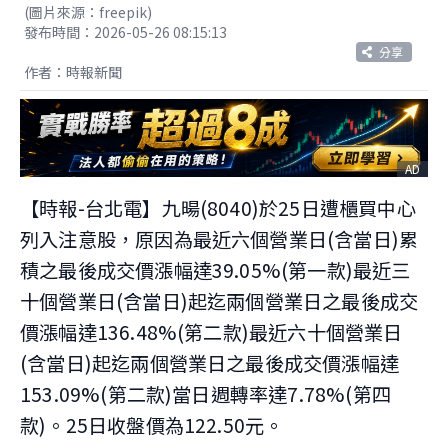
(圖片來源：freepik)
發布時間：2026-05-26 08:15:13
分享
作者：時報新聞
AD
【時報-台北電】九暘(8040)於25日遭櫃買中心
列入注意股，原因為最近六個營業日(含當日)累
積之最後成交價漲幅達39.05%(第一款)最近三
十個營業日(含當日)起迄兩個營業日之最後成交
價漲幅達136.48%(第二款)最近六十個營業日
(含當日)起迄兩個營業日之最後成交價漲幅達
153.09%(第二款)當日週轉率達7.78%(第四
款)。25日收盤價為122.50元。