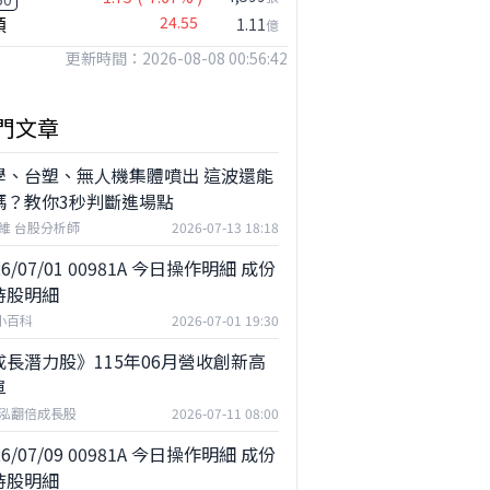
穎
24.55
1.11
億
更新時間：2026-08-08 00:56:42
門文章
學、台塑、無人機集體噴出 這波還能
嗎？教你3秒判斷進場點
維 台股分析師
2026-07-13 18:18
26/07/01 00981A 今日操作明細 成份
持股明細
F小百科
2026-07-01 19:30
成長潛力股》115年06月營收創新高
單
泓翻倍成長股
2026-07-11 08:00
26/07/09 00981A 今日操作明細 成份
持股明細