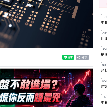
17
中
20
川
35
柏
分享
80
台
45
時
14
中