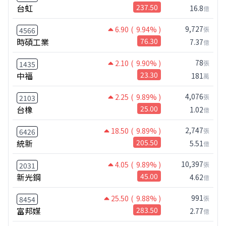
台虹
237.50
16.8
億
9,727
6.90
( 9.94% )
張
4566
時碩工業
76.30
7.37
億
78
2.10
( 9.90% )
張
1435
中福
23.30
181
萬
4,076
2.25
( 9.89% )
張
2103
台橡
25.00
1.02
億
2,747
18.50
( 9.89% )
張
6426
統新
205.50
5.51
億
10,397
4.05
( 9.89% )
張
2031
新光鋼
45.00
4.62
億
991
25.50
( 9.88% )
張
8454
富邦媒
283.50
2.77
億