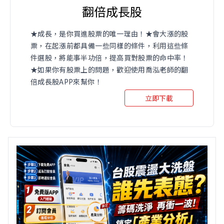
翻倍成長股
★成長，是你買進股票的唯一理由！★會大漲的股
票，在起漲前都具備一些同樣的條件，利用這些條
件選股，將能事半功倍，提高買對股票的命中率！
★如果你有股票上的問題，歡迎使用喬泓老師的翻
倍成長股APP來幫你！
立即下載