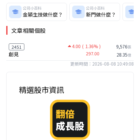
公司小百科
公司小百科
金穎生技做什麼？
新門做什麼？
文章相關個股
4.00
( 1.36% )
9,576
2451
張
創見
297.00
28.35
億
更新時間：2026-08-08 10:49:08
精選股市資訊