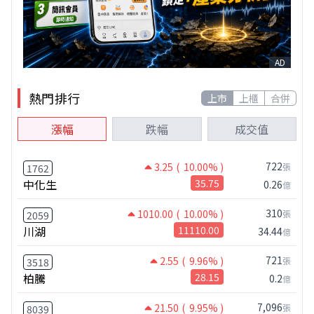
AD
熱門排行
上市
上櫃
合併
漲幅
跌幅
成交值
722
3.25
( 10.00% )
張
1762
中化生
35.75
0.26
億
310
1010.00
( 10.00% )
張
2059
川湖
11110.00
34.44
億
721
2.55
( 9.96% )
張
3518
柏騰
28.15
0.2
億
7,096
21.50
( 9.95% )
張
8039