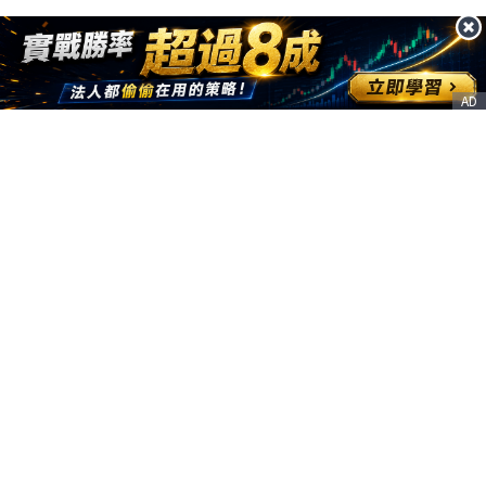
AD
客服信箱
service@nstock.tw
商業合作
點擊前往 >
訂單查詢
客服支援
序號兌換