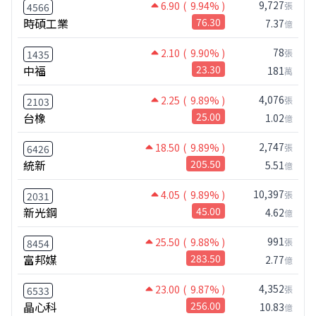
9,727
6.90
( 9.94% )
張
4566
時碩工業
76.30
7.37
億
78
2.10
( 9.90% )
張
1435
中福
23.30
181
萬
4,076
2.25
( 9.89% )
張
2103
台橡
25.00
1.02
億
2,747
18.50
( 9.89% )
張
6426
統新
205.50
5.51
億
10,397
4.05
( 9.89% )
張
2031
新光鋼
45.00
4.62
億
991
25.50
( 9.88% )
張
8454
富邦媒
283.50
2.77
億
4,352
23.00
( 9.87% )
張
6533
晶心科
256.00
10.83
億