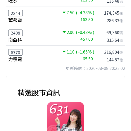
旺宏
136.48
億
7.50
( -4.38% )
174,345
2344
張
華邦電
163.50
286.33
億
2.00
( -0.43% )
69,360
2408
張
南亞科
457.00
315.64
億
1.10
( -1.65% )
216,804
6770
張
力積電
65.50
144.87
億
更新時間：2026-08-08 20:22:02
精選股市資訊