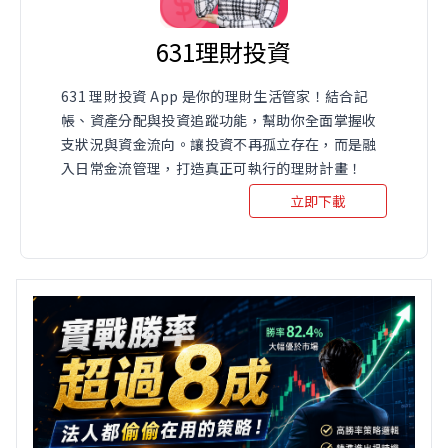
631理財投資
631 理財投資 App 是你的理財生活管家！結合記
帳、資產分配與投資追蹤功能，幫助你全面掌握收
支狀況與資金流向。讓投資不再孤立存在，而是融
入日常金流管理，打造真正可執行的理財計畫！
立即下載