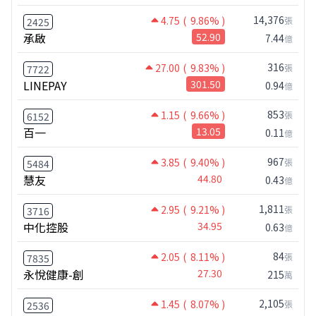
14,376
4.75
( 9.86% )
張
2425
承啟
52.90
7.44
億
316
27.00
( 9.83% )
張
7722
LINEPAY
301.50
0.94
億
853
1.15
( 9.66% )
張
6152
百一
13.05
0.11
億
967
3.85
( 9.40% )
張
5484
慧友
44.80
0.43
億
1,811
2.95
( 9.21% )
張
3716
中化控股
34.95
0.63
億
84
2.05
( 8.11% )
張
7835
永悅健康-創
27.30
215
萬
2,105
1.45
( 8.07% )
張
2536