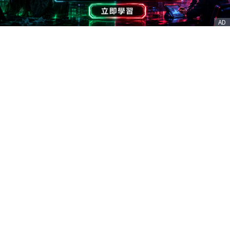
AD
客服信箱
service@nstock.tw
商業合作
點擊前往 >
訂單查詢
客服支援
序號兌換
© 2020. 凱衛資訊股份有限公司(統編:21261212) All Rights Reserved.