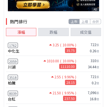
AD
熱門排行
上市
上櫃
合併
漲幅
跌幅
成交值
722
3.25
( 10.00% )
張
1762
中化生
35.75
0.26
億
310
1010.00
( 10.00% )
張
2059
川湖
11110.00
34.44
億
721
2.55
( 9.96% )
張
3518
柏騰
28.15
0.2
億
7,096
21.50
( 9.95% )
張
8039
台虹
237.50
16.8
億