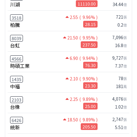
川湖
11110.00
34.44
億
721
2.55
( 9.96% )
張
3518
柏騰
28.15
0.2
億
7,096
21.50
( 9.95% )
張
8039
台虹
237.50
16.8
億
9,727
6.90
( 9.94% )
張
4566
時碩工業
76.30
7.37
億
78
2.10
( 9.90% )
張
1435
中福
23.30
181
萬
4,076
2.25
( 9.89% )
張
2103
台橡
25.00
1.02
億
2,747
18.50
( 9.89% )
張
6426
統新
205.50
5.51
億