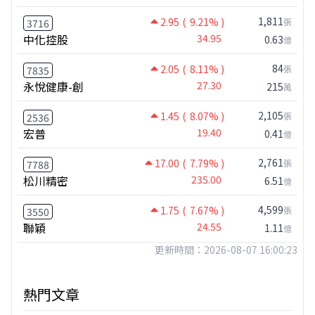
1,811
2.95
( 9.21% )
張
3716
中化控股
34.95
0.63
億
84
2.05
( 8.11% )
張
7835
永悅健康-創
27.30
215
萬
2,105
1.45
( 8.07% )
張
2536
宏普
19.40
0.41
億
2,761
17.00
( 7.79% )
張
7788
松川精密
235.00
6.51
億
4,599
1.75
( 7.67% )
張
3550
聯穎
24.55
1.11
億
更新時間：2026-08-07 16:00:23
熱門文章