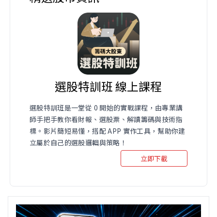
選股特訓班 線上課程
選股特訓班是一堂從 0 開始的實戰課程，由專業講
師手把手教你看財報、選股票、解讀籌碼與技術指
標。影片簡短易懂，搭配 APP 實作工具，幫助你建
立屬於自己的選股邏輯與策略！
立即下載