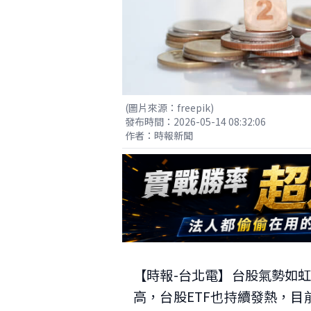
(圖片來源：freepik)
發布時間：2026-05-14 08:32:06
作者：時報新聞
【時報-台北電】台股氣勢如
高，台股ETF也持續發熱，目