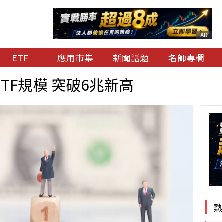
AD
ETF
應用市集
新聞話題
名師專欄
TF規模 突破6兆新高