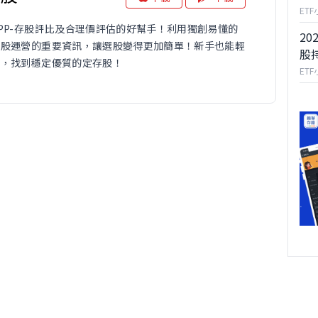
ET
PP-存股評比及合理價評估的好幫手！利用獨創易懂的
20
個股運營的重要資訊，讓選股變得更加簡單！新手也能輕
股
票，找到穩定優質的定存股！
ET