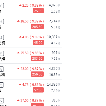
4,076
2.25
( 9.89% )
張
03
橡
25.00
1.02
億
2,747
18.50
( 9.89% )
張
26
新
205.50
5.51
億
10,397
4.05
( 9.89% )
張
31
光鋼
45.00
4.62
億
991
25.50
( 9.88% )
張
54
邦媒
283.50
2.77
億
4,352
23.00
( 9.87% )
張
33
心科
256.00
10.83
億
14,376
4.75
( 9.86% )
張
25
啟
52.90
7.44
億
316
27.00
( 9.83% )
張
22
301.50