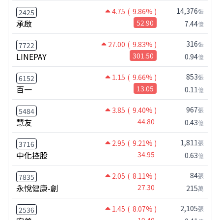
14,376
4.75
( 9.86% )
張
2425
承啟
52.90
7.44
億
316
27.00
( 9.83% )
張
7722
LINEPAY
301.50
0.94
億
853
1.15
( 9.66% )
張
6152
百一
13.05
0.11
億
967
3.85
( 9.40% )
張
5484
慧友
44.80
0.43
億
1,811
2.95
( 9.21% )
張
3716
中化控股
34.95
0.63
億
84
2.05
( 8.11% )
張
7835
永悅健康-創
27.30
215
萬
2,105
1.45
( 8.07% )
張
2536
19.40