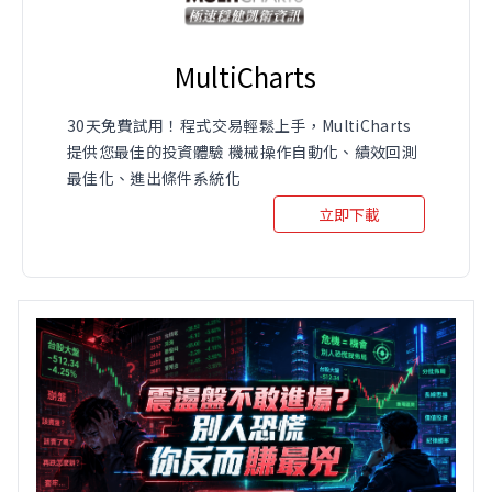
MultiCharts
30天免費試用！程式交易輕鬆上手，MultiCharts
提供您最佳的投資體驗 機械操作自動化、績效回測
最佳化、進出條件系統化
立即下載