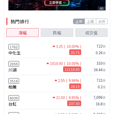
AD
熱門排行
上市
上櫃
合併
漲幅
跌幅
成交值
722
3.25
( 10.00% )
張
1762
中化生
35.75
0.26
億
310
1010.00
( 10.00% )
張
2059
川湖
11110.00
34.44
億
721
2.55
( 9.96% )
張
3518
柏騰
28.15
0.2
億
7,096
21.50
( 9.95% )
張
8039
台虹
237.50
16.8
億