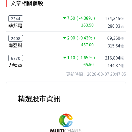
文章相關個股
7.50
( -4.38% )
174,345
2344
張
華邦電
163.50
286.33
億
2.00
( -0.43% )
69,360
2408
張
南亞科
457.00
315.64
億
1.10
( -1.65% )
216,804
6770
張
力積電
65.50
144.87
億
更新時間：2026-08-07 20:47:05
精選股市資訊