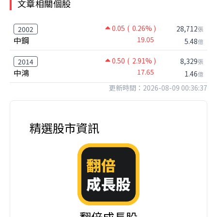
文章相關個股
0.05
( 0.26% )
28,712
2002
張
中鋼
19.05
5.48
億
0.50
( 2.91% )
8,329
2014
張
中鴻
17.65
1.46
億
更新時間：2026-08-09 00:36:37
精選股市資訊
翻倍成長股