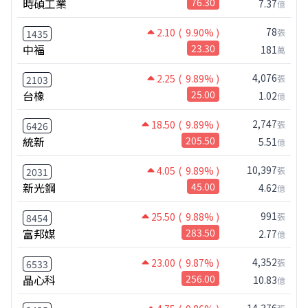
時碩工業
76.30
7.37
億
78
2.10
( 9.90% )
張
1435
中福
23.30
181
萬
4,076
2.25
( 9.89% )
張
2103
台橡
25.00
1.02
億
2,747
18.50
( 9.89% )
張
6426
統新
205.50
5.51
億
10,397
4.05
( 9.89% )
張
2031
新光鋼
45.00
4.62
億
991
25.50
( 9.88% )
張
8454
富邦媒
283.50
2.77
億
4,352
23.00
( 9.87% )
張
6533
晶心科
256.00
10.83
億
14,376