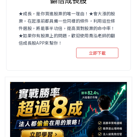
★成長，是你買進股票的唯一理由！★會大漲的股
票，在起漲前都具備一些同樣的條件，利用這些條
件選股，將能事半功倍，提高買對股票的命中率！
★如果你有股票上的問題，歡迎使用喬泓老師的翻
倍成長股APP來幫你！
立即下載