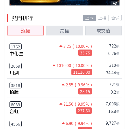
AD
熱門排行
上市
上櫃
合併
漲幅
跌幅
成交值
722
3.25
( 10.00% )
張
1762
中化生
35.75
0.26
億
310
1010.00
( 10.00% )
張
2059
川湖
11110.00
34.44
億
721
2.55
( 9.96% )
張
3518
柏騰
28.15
0.2
億
7,096
21.50
( 9.95% )
張
8039
台虹
237.50
16.8
億
9,727
6.90
( 9.94% )
張
4566