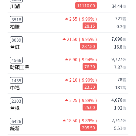
川湖
11110.00
34.44
億
721
2.55
( 9.96% )
張
3518
柏騰
28.15
0.2
億
7,096
21.50
( 9.95% )
張
8039
台虹
237.50
16.8
億
9,727
6.90
( 9.94% )
張
4566
時碩工業
76.30
7.37
億
78
2.10
( 9.90% )
張
1435
中福
23.30
181
萬
4,076
2.25
( 9.89% )
張
2103
台橡
25.00
1.02
億
2,747
18.50
( 9.89% )
張
6426
統新
205.50
5.51
億