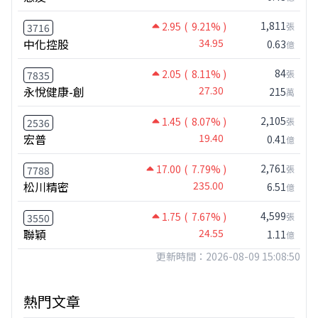
1,811
2.95
( 9.21% )
張
3716
中化控股
34.95
0.63
億
84
2.05
( 8.11% )
張
7835
永悅健康-創
27.30
215
萬
2,105
1.45
( 8.07% )
張
2536
宏普
19.40
0.41
億
2,761
17.00
( 7.79% )
張
7788
松川精密
235.00
6.51
億
4,599
1.75
( 7.67% )
張
3550
聯穎
24.55
1.11
億
更新時間：2026-08-09 15:08:50
熱門文章