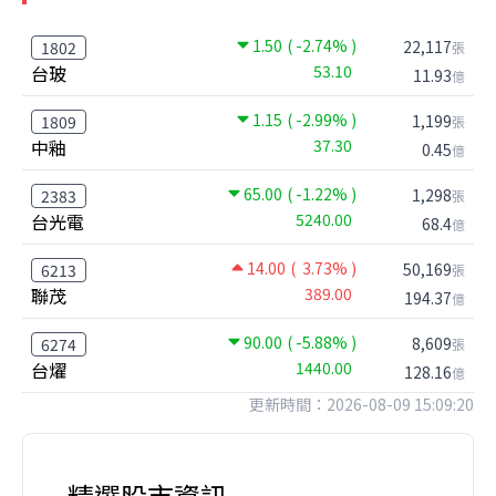
1.50
( -2.74% )
22,117
1802
張
台玻
53.10
11.93
億
1.15
( -2.99% )
1,199
1809
張
中釉
37.30
0.45
億
65.00
( -1.22% )
1,298
2383
張
台光電
5240.00
68.4
億
14.00
( 3.73% )
50,169
6213
張
聯茂
389.00
194.37
億
90.00
( -5.88% )
8,609
6274
張
台燿
1440.00
128.16
億
更新時間：2026-08-09 15:09:20
精選股市資訊