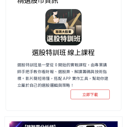
選股特訓班 線上課程
選股特訓班是一堂從 0 開始的實戰課程，由專業講
師手把手教你看財報、選股票、解讀籌碼與技術指
標。影片簡短易懂，搭配 APP 實作工具，幫助你建
立屬於自己的選股邏輯與策略！
立即下載