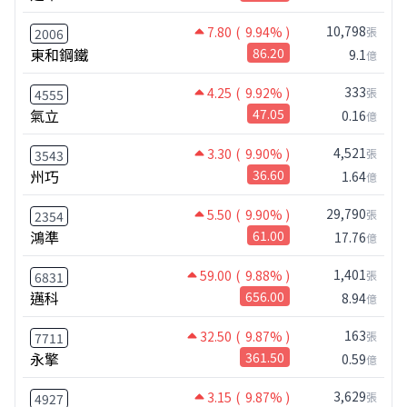
10,798
7.80
( 9.94% )
張
2006
東和鋼鐵
86.20
9.1
億
333
4.25
( 9.92% )
張
4555
氣立
47.05
0.16
億
4,521
3.30
( 9.90% )
張
3543
州巧
36.60
1.64
億
29,790
5.50
( 9.90% )
張
2354
鴻準
61.00
17.76
億
1,401
59.00
( 9.88% )
張
6831
邁科
656.00
8.94
億
163
32.50
( 9.87% )
張
7711
永擎
361.50
0.59
億
3,629
3.15
( 9.87% )
張
4927