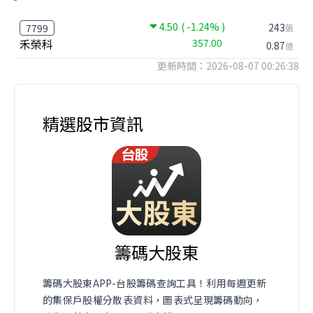
4.50
( -1.24% )
243
7799
張
禾榮科
357.00
0.87
億
更新時間：2026-08-07 00:26:38
精選股市資訊
籌碼大股東
籌碼大股東APP-台股籌碼查詢工具！利用每週更新
的集保戶股權分散表資料，圖表式呈現籌碼動向，