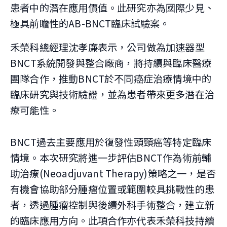
患者中的潛在應用價值。此研究亦為國際少見、
極具前瞻性的AB-BNCT臨床試驗案。
禾榮科總經理沈孝廉表示，公司做為加速器型
BNCT系統開發與整合廠商，將持續與臨床醫療
團隊合作，推動BNCT於不同癌症治療情境中的
臨床研究與技術驗證，並為患者帶來更多潛在治
療可能性。
BNCT過去主要應用於復發性頭頸癌等特定臨床
情境。本次研究將進一步評估BNCT作為術前輔
助治療(Neoadjuvant Therapy)策略之一，是否
有機會協助部分腫瘤位置或範圍較具挑戰性的患
者，透過腫瘤控制與後續外科手術整合，建立新
的臨床應用方向。此項合作亦代表禾榮科技持續