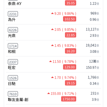
泰鼎-KY
35.05
1.22
億
969
9.20
( 9.86% )
張
2231
為升
102.50
0.96
億
13,127
2.05
( 9.85% )
張
6226
光鼎
22.85
2.93
億
19,041
1.45
( 9.83% )
張
1714
和桐
16.20
3.08
億
12萬
11.50
( 9.78% )
張
2337
旺宏
129.00
150.97
億
1,766
1.70
( 9.74% )
張
1526
日馳
19.15
0.34
億
231
155.00
( 9.71% )
張
7610
聯友金屬-創
1750.00
3.9
億