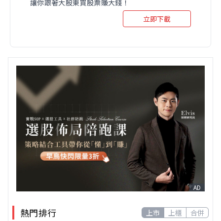
讓你跟著大股東買股票賺大錢！
立即下載
AD
熱門排行
上市
上櫃
合併