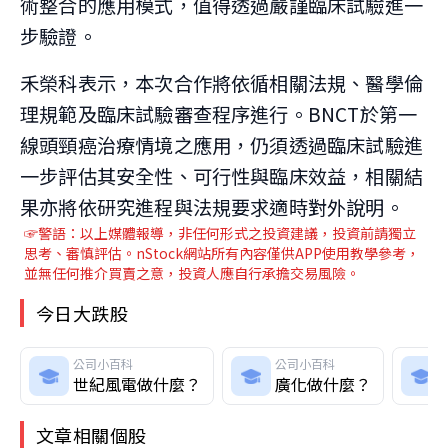
術整合的應用模式，值得透過嚴謹臨床試驗進一
步驗證。
禾榮科表示，本次合作將依循相關法規、醫學倫
理規範及臨床試驗審查程序進行。BNCT於第一
線頭頸癌治療情境之應用，仍須透過臨床試驗進
一步評估其安全性、可行性與臨床效益，相關結
果亦將依研究進程與法規要求適時對外說明。
☞警語：以上媒體報導，非任何形式之投資建議，投資前請獨立
思考、審慎評估。nStock網站所有內容僅供APP使用教學參考，
並無任何推介買賣之意，投資人應自行承擔交易風險。
今日大跌股
公司小百科
公司小百科
世紀風電做什麼？
廣化做什麼？
文章相關個股