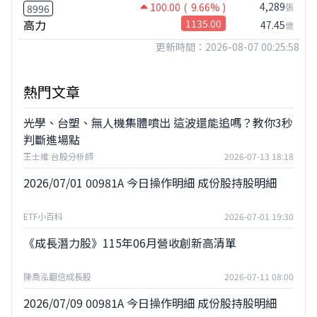
4,289
100.00
( 9.66% )
張
8996
高力
1135.00
47.45
億
更新時間：2026-08-07 00:25:58
熱門文章
光學、台塑、無人機集體噴出 這波還能追嗎？教你3秒
判斷進場點
王士維 台股分析師
2026-07-13 18:18
2026/07/01 00981A 今日操作明細 成份股持股明細
ETF小百科
2026-07-01 19:30
《成長潛力股》115年06月營收創新高清單
陳喬泓翻倍成長股
2026-07-11 08:00
2026/07/09 00981A 今日操作明細 成份股持股明細