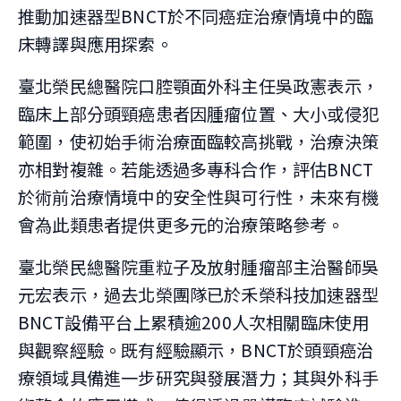
推動加速器型BNCT於不同癌症治療情境中的臨
床轉譯與應用探索。
臺北榮民總醫院口腔顎面外科主任吳政憲表示，
臨床上部分頭頸癌患者因腫瘤位置、大小或侵犯
範圍，使初始手術治療面臨較高挑戰，治療決策
亦相對複雜。若能透過多專科合作，評估BNCT
於術前治療情境中的安全性與可行性，未來有機
會為此類患者提供更多元的治療策略參考。
臺北榮民總醫院重粒子及放射腫瘤部主治醫師吳
元宏表示，過去北榮團隊已於禾榮科技加速器型
BNCT設備平台上累積逾200人次相關臨床使用
與觀察經驗。既有經驗顯示，BNCT於頭頸癌治
療領域具備進一步研究與發展潛力；其與外科手