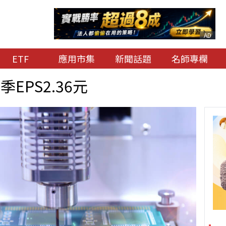
AD
ETF
應用市集
新聞話題
名師專欄
EPS2.36元