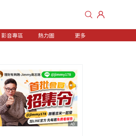
影音專區
熱力圖
更多
AD