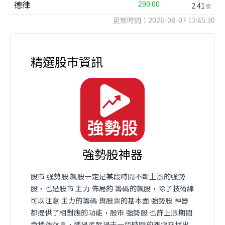
德律
290.00
2.41
億
更新時間：2026-08-07 12:45:30
精選股市資訊
強勢股神器
股市 強勢股 飆股一定是某段時間不斷上漲的強勢
股，也是股市 主力 佈局的 籌碼的飆股，除了技術線
可以注意 主力的籌碼 與股票的基本面 強勢股 神器
都提供了相對應的功能，股市 強勢股 也許上漲期間
會稍作休息，透過追蹤過去一段時間的漲幅來找出