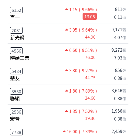
811
1.15
( 9.66% )
張
6152
百一
13.05
0.11
億
9,171
3.95
( 9.64% )
張
2031
新光鋼
44.90
4.07
億
9,272
6.60
( 9.51% )
張
4566
時碩工業
76.00
7.03
億
856
3.80
( 9.27% )
張
5484
慧友
44.75
0.38
億
3,646
1.80
( 7.89% )
張
3550
聯穎
24.60
0.88
億
1,956
1.35
( 7.52% )
張
2536
宏普
19.30
0.38
億
2,459
16.00
( 7.33% )
張
7788