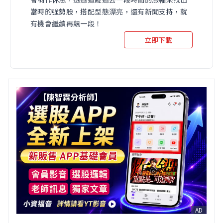
當時的強勢股，搭配型態漂亮，還有新聞支持，就
有機會繼續再飆一段！
立即下載
AD