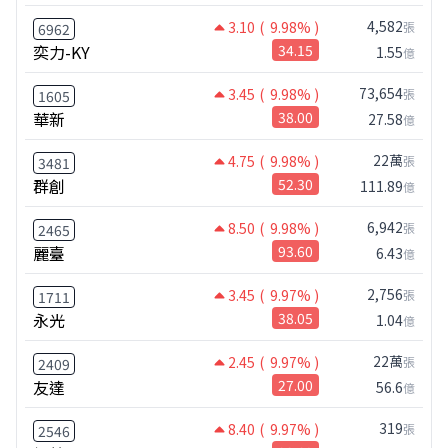
4,582
3.10
( 9.98% )
張
6962
奕力-KY
34.15
1.55
億
73,654
3.45
( 9.98% )
張
1605
華新
38.00
27.58
億
22萬
4.75
( 9.98% )
張
3481
群創
52.30
111.89
億
6,942
8.50
( 9.98% )
張
2465
麗臺
93.60
6.43
億
2,756
3.45
( 9.97% )
張
1711
永光
38.05
1.04
億
22萬
2.45
( 9.97% )
張
2409
友達
27.00
56.6
億
319
8.40
( 9.97% )
張
2546