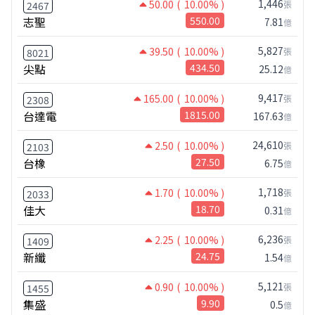
1,446
50.00
( 10.00% )
張
2467
志聖
550.00
7.81
億
5,827
39.50
( 10.00% )
張
8021
尖點
434.50
25.12
億
9,417
165.00
( 10.00% )
張
2308
台達電
1815.00
167.63
億
24,610
2.50
( 10.00% )
張
2103
台橡
27.50
6.75
億
1,718
1.70
( 10.00% )
張
2033
佳大
18.70
0.31
億
6,236
2.25
( 10.00% )
張
1409
新纖
24.75
1.54
億
5,121
0.90
( 10.00% )
張
1455
集盛
9.90
0.5
億