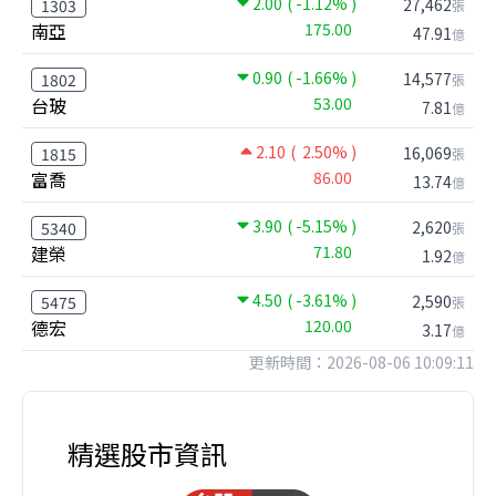
2.00
( -1.12% )
27,462
1303
張
南亞
175.00
47.91
億
0.90
( -1.66% )
14,577
1802
張
台玻
53.00
7.81
億
2.10
( 2.50% )
16,069
1815
張
富喬
86.00
13.74
億
3.90
( -5.15% )
2,620
5340
張
建榮
71.80
1.92
億
4.50
( -3.61% )
2,590
5475
張
德宏
120.00
3.17
億
更新時間：2026-08-06 10:09:11
精選股市資訊