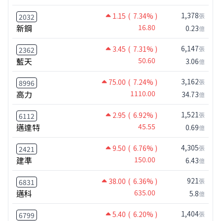
1,378
1.15
( 7.34% )
張
2032
新鋼
16.80
0.23
億
6,147
3.45
( 7.31% )
張
2362
藍天
50.60
3.06
億
3,162
75.00
( 7.24% )
張
8996
高力
1110.00
34.73
億
1,521
2.95
( 6.92% )
張
6112
邁達特
45.55
0.69
億
4,305
9.50
( 6.76% )
張
2421
建準
150.00
6.43
億
921
38.00
( 6.36% )
張
6831
邁科
635.00
5.8
億
1,404
5.40
( 6.20% )
張
6799