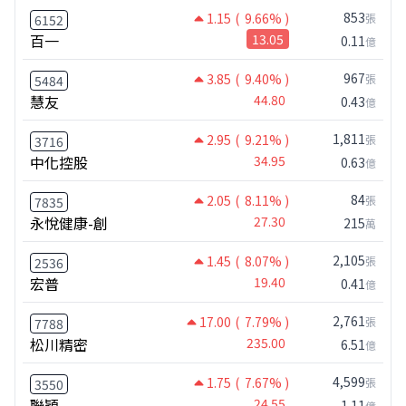
853
1.15
( 9.66% )
張
6152
百一
13.05
0.11
億
967
3.85
( 9.40% )
張
5484
慧友
44.80
0.43
億
1,811
2.95
( 9.21% )
張
3716
中化控股
34.95
0.63
億
84
2.05
( 8.11% )
張
7835
永悅健康-創
27.30
215
萬
2,105
1.45
( 8.07% )
張
2536
宏普
19.40
0.41
億
2,761
17.00
( 7.79% )
張
7788
松川精密
235.00
6.51
億
4,599
1.75
( 7.67% )
張
3550
聯穎
24.55
1.11
億