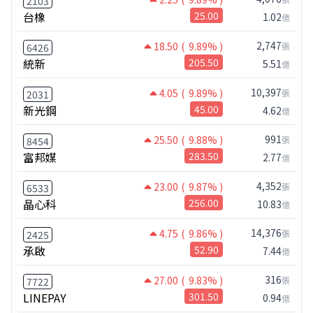
2103
台橡
25.00
1.02
億
2,747
18.50
( 9.89% )
張
6426
統新
205.50
5.51
億
10,397
4.05
( 9.89% )
張
2031
新光鋼
45.00
4.62
億
991
25.50
( 9.88% )
張
8454
富邦媒
283.50
2.77
億
4,352
23.00
( 9.87% )
張
6533
晶心科
256.00
10.83
億
14,376
4.75
( 9.86% )
張
2425
承啟
52.90
7.44
億
316
27.00
( 9.83% )
張
7722
LINEPAY
301.50
0.94
億