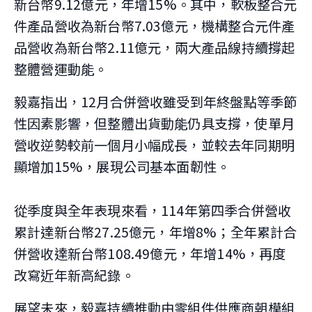
新台幣9.12億元，年增15%。其中，軟板整合元
件產品營收為新台幣7.03億元，機構整合元件產
品營收為新台幣2.11億元，兩大產品線持續撐起
整體營運動能。
毅嘉指出，12月合併營收雖受到年終盤點等季節
性因素影響，但整體出貨動能仍具支撐，使單月
營收逆勢較前一個月小幅成長，並較去年同期明
顯增加15%，展現公司基本面韌性。
從季度與全年表現來看，114年第四季合併營收
累計達新台幣27.25億元，年增8%；全年累計合
併營收達新台幣108.49億元，年增14%，再度
改寫近年新高紀錄。
展望未來，毅嘉持續推動由零組件供應商朝模組