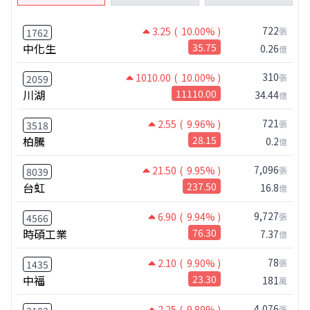
722
3.25
( 10.00% )
張
1762
中化生
35.75
0.26
億
310
1010.00
( 10.00% )
張
2059
川湖
11110.00
34.44
億
721
2.55
( 9.96% )
張
3518
柏騰
28.15
0.2
億
7,096
21.50
( 9.95% )
張
8039
台虹
237.50
16.8
億
9,727
6.90
( 9.94% )
張
4566
時碩工業
76.30
7.37
億
78
2.10
( 9.90% )
張
1435
中福
23.30
181
萬
4,076
2.25
( 9.89% )
張