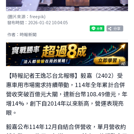
(圖片來源：freepik)
發布時間：2026-01-02 10:04:05
分享
作者：時報新聞
AD
【時報記者王逸芯台北報導】毅嘉（2402）受
惠車用市場需求持續帶動，114年全年累計合併
營收突破百億元大關，達新台幣108.49億元，年
增14%，創下自2014年以來新高，營運表現亮
眼。
毅嘉公布114年12月自結合併營收，單月營收約