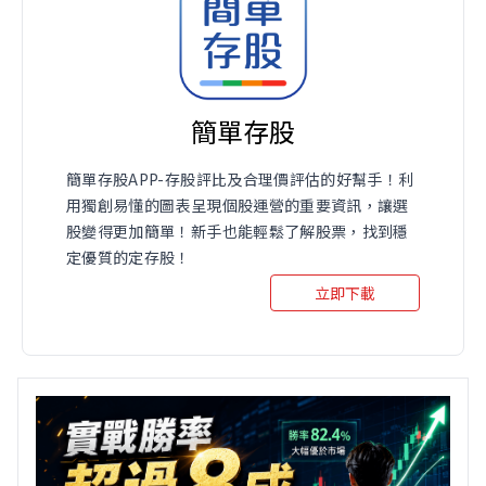
簡單存股
簡單存股APP-存股評比及合理價評估的好幫手！利
用獨創易懂的圖表呈現個股運營的重要資訊，讓選
股變得更加簡單！新手也能輕鬆了解股票，找到穩
定優質的定存股！
立即下載