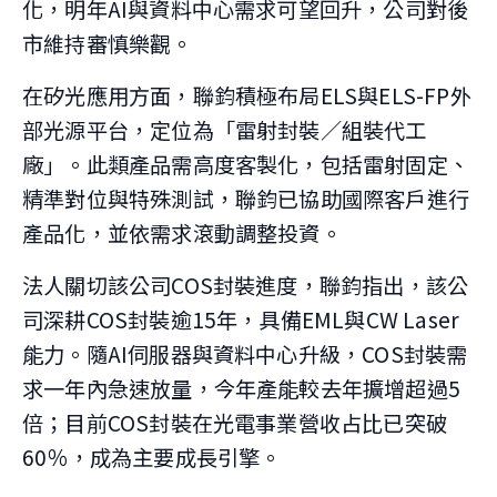
化，明年AI與資料中心需求可望回升，公司對後
市維持審慎樂觀。
在矽光應用方面，聯鈞積極布局ELS與ELS-FP外
部光源平台，定位為「雷射封裝／組裝代工
廠」。此類產品需高度客製化，包括雷射固定、
精準對位與特殊測試，聯鈞已協助國際客戶進行
產品化，並依需求滾動調整投資。
法人關切該公司COS封裝進度，聯鈞指出，該公
司深耕COS封裝逾15年，具備EML與CW Laser
能力。隨AI伺服器與資料中心升級，COS封裝需
求一年內急速放量，今年產能較去年擴增超過5
倍；目前COS封裝在光電事業營收占比已突破
60％，成為主要成長引擎。