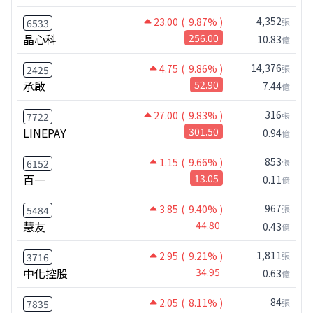
4,352
23.00
( 9.87% )
張
6533
晶心科
256.00
10.83
億
14,376
4.75
( 9.86% )
張
2425
承啟
52.90
7.44
億
316
27.00
( 9.83% )
張
7722
LINEPAY
301.50
0.94
億
853
1.15
( 9.66% )
張
6152
百一
13.05
0.11
億
967
3.85
( 9.40% )
張
5484
慧友
44.80
0.43
億
1,811
2.95
( 9.21% )
張
3716
中化控股
34.95
0.63
億
84
2.05
( 8.11% )
張
7835