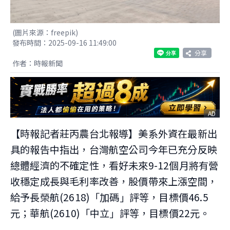
(圖片來源：freepik)
發布時間：2025-09-16 11:49:00
分享
作者：時報新聞
AD
【時報記者莊丙農台北報導】美系外資在最新出
具的報告中指出，台灣航空公司今年已充分反映
總體經濟的不確定性，看好未來9-12個月將有營
收穩定成長與毛利率改善，股價帶來上漲空間，
給予長榮航(2618)「加碼」評等，目標價46.5
元；華航(2610)「中立」評等，目標價22元。