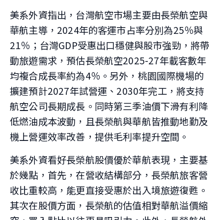
美系外資指出，台灣航空市場主要由長榮航空與
華航主導，2024年的客運市占率分別為25％與
21％；台灣GDP受惠出口穩健與股市強勁，將帶
動旅遊需求，預估長榮航空2025-27年載客數年
均複合成長率約為4％。另外，桃園國際機場的
擴建預計2027年試營運、2030年完工，將支持
航空公司長期成長。同時第三季油價下滑有利降
低燃油成本波動，且長榮航與華航皆推動地勤及
機上營運效率改善，提供毛利率提升空間。
美系外資看好長榮航股價優於華航表現，主要基
於幾點，首先，在營收結構部分，長榮航旅客營
收比重較高，能更直接受惠於出入境旅遊復甦。
其次在股價方面，長榮航的估值相對華航溢價縮