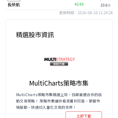
長榮航
42.65
10.6
億
更新時間：2026-08-10 11:29:28
精選股市資訊
MultiCharts策略市集
MultiCharts策略市集精選上架，找尋最適合你的自
動交易策略！ 策略市集讓你看見獲利可能，掌握市
場脈動，快速切入量化交易的世界！
立即下載