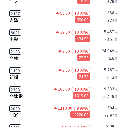
佳大
18.70
0.28
億
1,158
50.00
( 10.00% )
張
2467
志聖
550.00
6.22
億
5,457
39.50
( 10.00% )
張
8021
尖點
434.50
23.51
億
24,049
2.50
( 10.00% )
張
2103
台橡
27.50
6.6
億
5,787
2.25
( 10.00% )
張
1409
新纖
24.75
1.43
億
9,133
165.00
( 10.00% )
張
2308
台達電
1815.00
162.48
億
804
1110.00
( 9.99% )
張
2059
川湖
12220.00
97.97
億
21萬
4.75
( 9.98% )
張