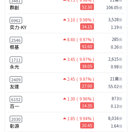
3481
群創
52.30
106.05
億
3,528
3.10
( 9.98% )
張
6962
奕力-KY
34.15
1.19
億
285
8.40
( 9.97% )
張
2546
根基
92.60
0.26
億
2,615
3.45
( 9.97% )
張
1711
永光
38.05
0.98
億
21萬
2.45
( 9.97% )
張
2409
友達
27.00
55.02
億
873
1.30
( 9.96% )
張
6152
百一
14.35
0.13
億
8,016
1.85
( 9.94% )
張
2030
彰源
20.45
1.64
億