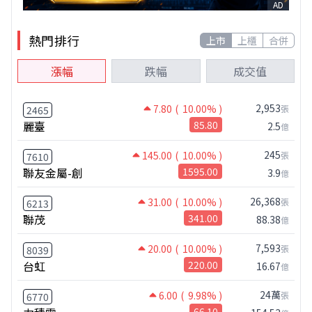
AD
熱門排行
上市
上櫃
合併
漲幅
跌幅
成交值
2,953
7.80
( 10.00% )
張
2465
麗臺
85.80
2.5
億
245
145.00
( 10.00% )
張
7610
聯友金屬-創
1595.00
3.9
億
26,368
31.00
( 10.00% )
張
6213
聯茂
341.00
88.38
億
7,593
20.00
( 10.00% )
張
8039
台虹
220.00
16.67
億
24萬
6.00
( 9.98% )
張
6770
66.10