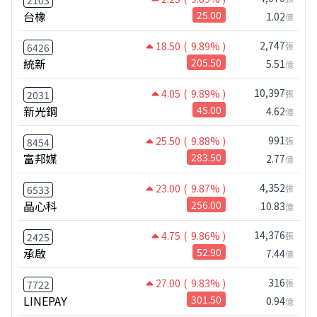
2103
台橡
25.00
1.02
億
2,747
18.50
( 9.89% )
張
6426
統新
205.50
5.51
億
10,397
4.05
( 9.89% )
張
2031
新光鋼
45.00
4.62
億
991
25.50
( 9.88% )
張
8454
富邦媒
283.50
2.77
億
4,352
23.00
( 9.87% )
張
6533
晶心科
256.00
10.83
億
14,376
4.75
( 9.86% )
張
2425
承啟
52.90
7.44
億
316
27.00
( 9.83% )
張
7722
LINEPAY
301.50
0.94
億