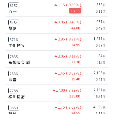
853
1.15
( 9.66% )
張
6152
百一
13.05
0.11
億
967
3.85
( 9.40% )
張
5484
慧友
44.80
0.43
億
1,811
2.95
( 9.21% )
張
3716
中化控股
34.95
0.63
億
84
2.05
( 8.11% )
張
7835
永悅健康-創
27.30
215
萬
2,105
1.45
( 8.07% )
張
2536
宏普
19.40
0.41
億
2,761
17.00
( 7.79% )
張
7788
松川精密
235.00
6.51
億
4,599
1.75
( 7.67% )
張
3550
聯穎
24.55
1.11
億