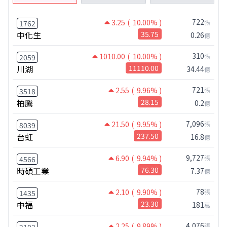
722
3.25
( 10.00% )
張
1762
中化生
35.75
0.26
億
310
1010.00
( 10.00% )
張
2059
川湖
11110.00
34.44
億
721
2.55
( 9.96% )
張
3518
柏騰
28.15
0.2
億
7,096
21.50
( 9.95% )
張
8039
台虹
237.50
16.8
億
9,727
6.90
( 9.94% )
張
4566
時碩工業
76.30
7.37
億
78
2.10
( 9.90% )
張
1435
中福
23.30
181
萬
4,076
2.25
( 9.89% )
張