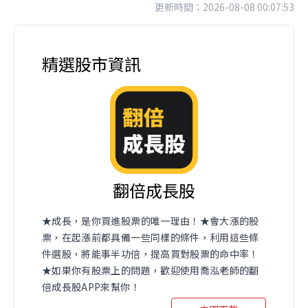
更新時間：2026-08-08 00:07:53
精選股市資訊
翻倍成長股
★成長，是你買進股票的唯一理由！★會大漲的股
票，在起漲前都具備一些同樣的條件，利用這些條
件選股，將能事半功倍，提高買對股票的命中率！
★如果你有股票上的問題，歡迎使用喬泓老師的翻
倍成長股APP來幫你！