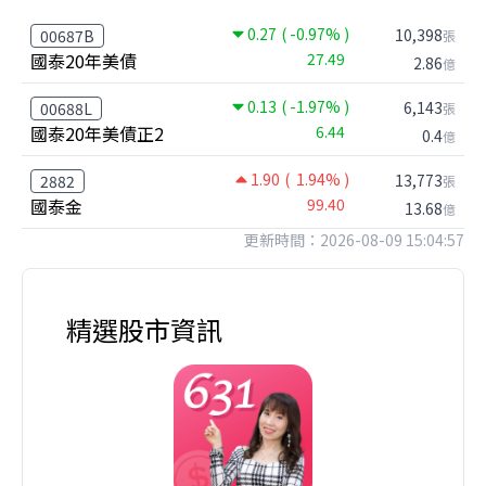
0.27
( -0.97% )
10,398
00687B
張
國泰20年美債
27.49
2.86
億
0.13
( -1.97% )
6,143
00688L
張
國泰20年美債正2
6.44
0.4
億
1.90
( 1.94% )
13,773
2882
張
國泰金
99.40
13.68
億
更新時間：2026-08-09 15:04:57
精選股市資訊