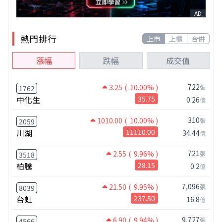
AD
熱門排行
上市
上櫃
合併
漲幅
跌幅
成交值
722
3.25
( 10.00% )
張
1762
中化生
35.75
0.26
億
310
1010.00
( 10.00% )
張
2059
川湖
11110.00
34.44
億
721
2.55
( 9.96% )
張
3518
柏騰
28.15
0.2
億
7,096
21.50
( 9.95% )
張
8039
台虹
237.50
16.8
億
9,727
6.90
( 9.94% )
張
4566