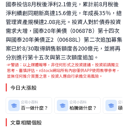
國泰投信8月稅後淨利2.1億元，累計前8月稅後
淨利續創同期新高達15.6億元，年成長35％，總
管理資產規模達2.08兆元。投資人對於債券投資
需求大增，國泰20年美債（00687B）第十四次
與國泰20年美債正2（00688L）第二次追加募集
案已於8/30取得銷售新額度各200億元，並將再
分別進行第十五次與第三次額度追加。
☞警語：以上媒體報導，非任何形式之投資建議，投資前請獨立
思考、審慎評估。nStock網站所有內容僅供APP使用教學參考，
並無任何推介買賣之意，投資人應自行承擔交易風險。
今日大漲股
公司小百科
公司小百科
公司
百一做什麼？
柏騰做什麼？
碩通
文章相關個股