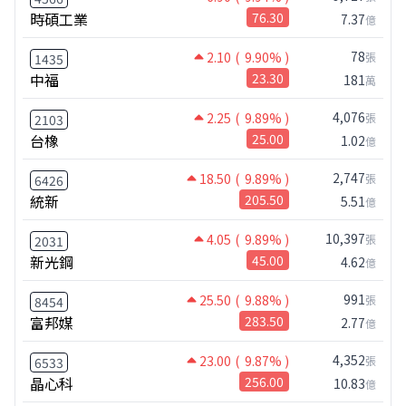
時碩工業
76.30
7.37
億
78
2.10
( 9.90% )
張
1435
中福
23.30
181
萬
4,076
2.25
( 9.89% )
張
2103
台橡
25.00
1.02
億
2,747
18.50
( 9.89% )
張
6426
統新
205.50
5.51
億
10,397
4.05
( 9.89% )
張
2031
新光鋼
45.00
4.62
億
991
25.50
( 9.88% )
張
8454
富邦媒
283.50
2.77
億
4,352
23.00
( 9.87% )
張
6533
晶心科
256.00
10.83
億