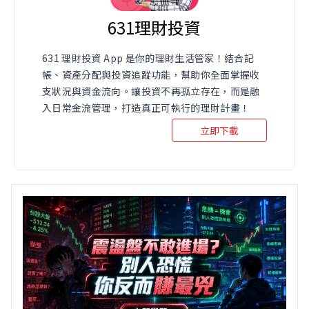
631理財投資
631 理財投資 App 是你的理財生活管家！結合記
帳、資產分配與投資追蹤功能，幫助你全面掌握收
支狀況與資金流向。讓投資不再孤立存在，而是融
入日常金流管理，打造真正可執行的理財計畫！
立即下載