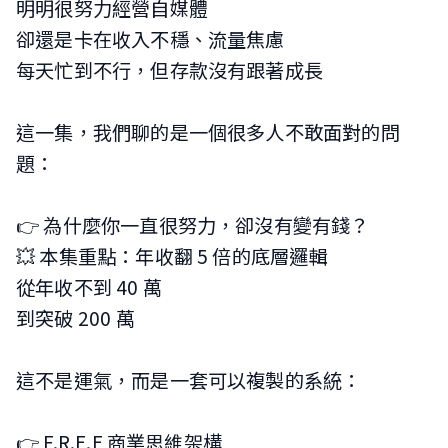
明明很努力經營自媒體
卻還是卡在收入不穩、流量焦慮
每天忙到不行，但存款沒有跟著成長
這一集，我們聊的是一個很多人不敢面對的問
題：
👉 為什麼你一直很努力，卻沒有變有錢？
💥 本集重點：年收翻 5 倍的底層邏輯
從年收不到 40 萬
到突破 200 萬
這不是運氣，而是一套可以複製的系統：
👉 F.R.E.E 商業思維架構