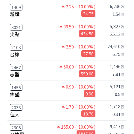
6,236
2.25
( 10.00% )
張
1409
新纖
24.75
1.54
億
5,827
39.50
( 10.00% )
張
8021
尖點
434.50
25.12
億
24,610
2.50
( 10.00% )
張
2103
台橡
27.50
6.75
億
1,446
50.00
( 10.00% )
張
2467
志聖
550.00
7.81
億
5,121
0.90
( 10.00% )
張
1455
集盛
9.90
0.5
億
1,718
1.70
( 10.00% )
張
2033
佳大
18.70
0.31
億
9,417
165.00
( 10.00% )
張
2308
1815.00