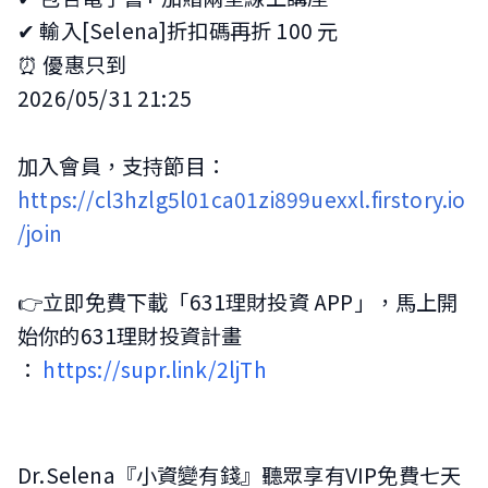
✔ 輸入[Selena]折扣碼再折 100 元
⏰ 優惠只到
2026/05/31 21:25
加入會員，支持節目：
https://cl3hzlg5l01ca01zi899uexxl.firstory.io
/join
👉立即免費下載「631理財投資 APP」，馬上開
始你的631理財投資計畫
：
https://supr.link/2ljTh
Dr.Selena『小資變有錢』聽眾享有VIP免費七天