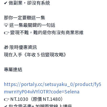
✔ 做副業，卻沒有系統
那你一定要聽這一集
💡 這一集最關鍵的一句話
👉 變現不難，難的是你有沒有商業思維
🎁 限時優惠資訊
現在入手《年收 5 倍變現攻略》
專屬連結
https://portaly.cc/setsuyaku_0/product/fy5
mwrnYyP04viVYlOTR?code=Selena
👉 NT.1030（原價 NT.1480）
✔ 包含電子書+ 加贈兩堂線上講座