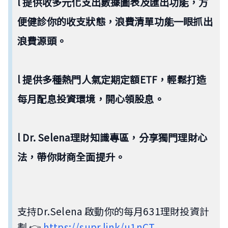
l 提供收多元化支出數據圖表及匯出功能，方
便健診你的收支狀態，浪費清單功能一眼抓出
浪費源頭。
l 提供多種熱門人氣定期定額ETF，輕鬆打造
每月配息投資環境，開心領股息。
l Dr. Selena理財知識專區，分享獨門理財心
法，帶你財商全面提升。
支持Dr.Selena 啟動你的每月631理財投資計
劃 👉
https://supr.link/u1nCT