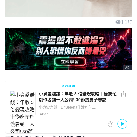
1,177
AD