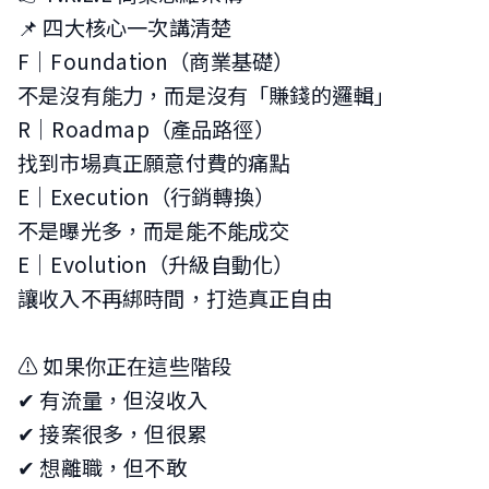
📌 四大核心一次講清楚
F｜Foundation（商業基礎）
不是沒有能力，而是沒有「賺錢的邏輯」
R｜Roadmap（產品路徑）
找到市場真正願意付費的痛點
E｜Execution（行銷轉換）
不是曝光多，而是能不能成交
E｜Evolution（升級自動化）
讓收入不再綁時間，打造真正自由
⚠️ 如果你正在這些階段
✔ 有流量，但沒收入
✔ 接案很多，但很累
✔ 想離職，但不敢