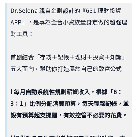
Dr.Selena 親自企劃設計的『631 理財投資
APP』，是專為全台小資族量身定做的超強理
財工具：
首創結合「存錢＋記帳＋理財＋投資＋知識」
五大面向，幫助你打造屬於自己的致富公式
l 每月自動系統性規劃薪資收入，根據「6：
3：1」比例分配消費預算，每天輕鬆記帳，並
設有預算超支提醒，有效控管不必要的花費。