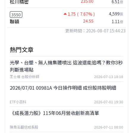
松川精密
235.00
6.51
億
4,599
1.75
( 7.67% )
張
3550
聯穎
24.55
1.11
億
更新時間：2026-08-07 15:44:23
熱門文章
光學、台塑、無人機集體噴出 這波還能追嗎？教你3秒
判斷進場點
王士維 台股分析師
2026-07-13 18:18
2026/07/01 00981A 今日操作明細 成份股持股明細
ETF小百科
2026-07-01 19:30
《成長潛力股》115年06月營收創新高清單
陳喬泓翻倍成長股
2026-07-11 08:00