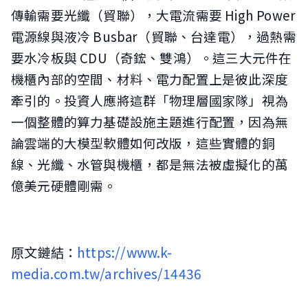
傳輸需要光纖（貿聯），大電流需要 High Power
電源線與液冷 Busbar（貿聯、台達電），過熱需
要水冷板與 CDU（奇鋐、雙鴻）。這三大元件在
機櫃內部的空間、材料、電力配置上是彼此深度
牽引的。投資人應將這群「物理層國家隊」視為
一個整體的算力基礎設施主題進行配置，因為無
論雲端的大模型軟體如何改版，這些實體的銅
線、光纖、水管與機櫃，都是無法被虛擬化的萬
億美元硬體剛需。
原文鏈結：
https://www.k-
media.com.tw/archives/14436