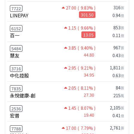
316
27.00
( 9.83% )
張
7722
LINEPAY
301.50
0.94
億
853
1.15
( 9.66% )
張
6152
百一
13.05
0.11
億
967
3.85
( 9.40% )
張
5484
慧友
44.80
0.43
億
1,811
2.95
( 9.21% )
張
3716
中化控股
34.95
0.63
億
84
2.05
( 8.11% )
張
7835
永悅健康-創
27.30
215
萬
2,105
1.45
( 8.07% )
張
2536
宏普
19.40
0.41
億
2,761
17.00
( 7.79% )
張
7788