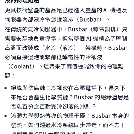
更具技術壁壘的產品是已經進入量產的 AI 機櫃及
伺服器內部液冷電源匯流排（Busbar）。
在傳統的氣冷伺服器中，Busbar（導電銅排）只
需要安靜地負責導電。但當整個 AI 機櫃為了壓制
高溫而改裝成「水冷（液冷）」架構時，Busbar
必須直接浸泡或緊鄰低導電性的冷卻液
（Coolant）。這帶來了兩個極端致命的物理難
題：
絕緣與防腐蝕：冷卻液在高壓電場下，長久下
來是否會產生化學質變？Busbar 的絕緣塗層是
否能百分之百耐受冷卻液的沖刷？
流體力學與熱傳導的物理干擾：Busbar 本身的
發熱，如何透過水冷系統同步帶走，而不去干
擾到旁邊 GPU 大腦的冷卻迴路？