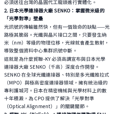
必須送往台灣的晶圓代工龍頭進行實體化。
2. 日本光學連接器大廠 SENKO：掌握微米級的
「光學對準」壁壘
光訊號的傳輸雖然快，但有一個致命的缺點——光
路極其脆弱。光纖與晶片接口之間，只要發生納
米（nm）等級的物理位移，光線就會產生散射，
導致整個資料中心集群訊號中斷。
這就是為什麼貿聯-KY 必須高調宣布與日本光學
連接器大廠 SENKO（千高）深度合作開發。
SENKO 在全球光纖連接器、特別是多光纖推拉式
（MPO）與極高密度連接器領域，擁有統治級的
專利護城河。日本在精密機械與光學材料上的數
十年積澱，為 CPO 提供了解決「光學對準
（Optical Alignment）」的關鍵關節。