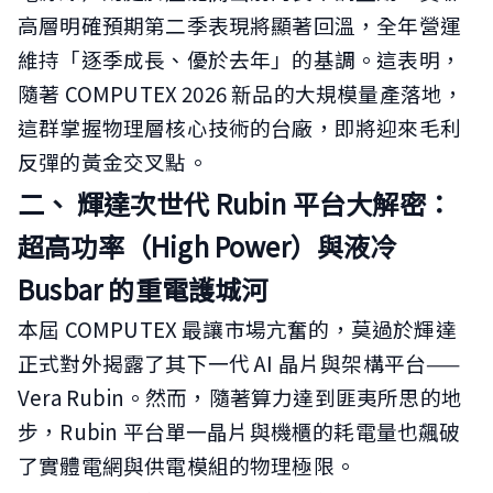
高層明確預期第二季表現將顯著回溫，全年營運
維持「逐季成長、優於去年」的基調。這表明，
隨著 COMPUTEX 2026 新品的大規模量產落地，
這群掌握物理層核心技術的台廠，即將迎來毛利
反彈的黃金交叉點。
二、 輝達次世代 Rubin 平台大解密：
超高功率（High Power）與液冷
Busbar 的重電護城河
本屆 COMPUTEX 最讓市場亢奮的，莫過於輝達
正式對外揭露了其下一代 AI 晶片與架構平台——
Vera Rubin。然而，隨著算力達到匪夷所思的地
步，Rubin 平台單一晶片與機櫃的耗電量也飆破
了實體電網與供電模組的物理極限。