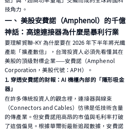
技角力。
一、 美股安費諾（Amphenol）的千億
神話：高速連接器為什麼是暴利行業
要理解貿聯-KY 為什麼要在 2026 年下半年將光纖
產能「擴產數倍」，台灣投資人必須先看懂其在
美股的頂級對標企業——安費諾（Amphenol
Corporation，美股代號：APH）。
1. 穿透安費諾的財報：AI 機櫃內部的「隱形吸金
器」
在許多傳統投資人的觀念裡，連接器與線束
（Connectors and Cables）彷彿是低技術含量
的傳產業。但安費諾用高昂的市值與毛利率打破
了這個偏見。根據華爾街最新追蹤數據，安費諾