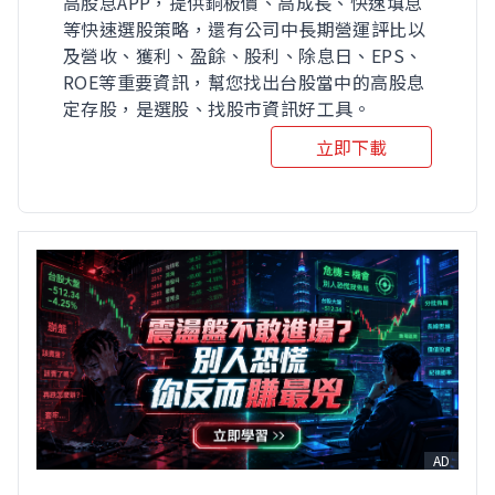
高股息APP，提供銅板價、高成長、快速填息
等快速選股策略，還有公司中長期營運評比以
及營收、獲利、盈餘、股利、除息日、EPS、
ROE等重要資訊，幫您找出台股當中的高股息
定存股，是選股、找股市資訊好工具。
立即下載
AD